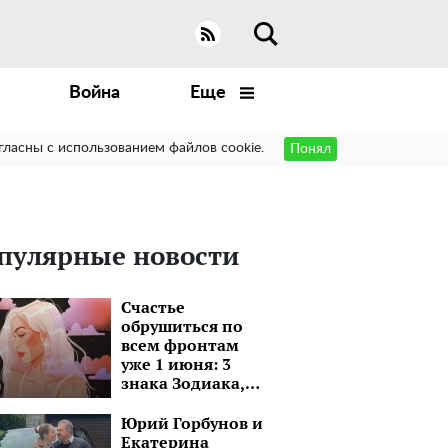
Война
Еще
гласны с использованием файлов cookie.
Понял
пулярные новости
Счастье
обрушиться по
всем фронтам
уже 1 июня: 3
знака Зодиака,
которым повезет
уже в июне
Юрий Горбунов и
Екатерина