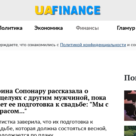
Политика
Экономика
Финансы
Гламур
ерждаете, что ознакомились с
Политикой конфиденциальности
и со
По
ина Сопонару рассказала о
целуях с другим мужчиной, пока
ет ее подготовка к свадьбе: "Мы с
расом..."
тистка заверила, что их подготовка к
адьбе, которая должна состояться весной,
одолжается по плану