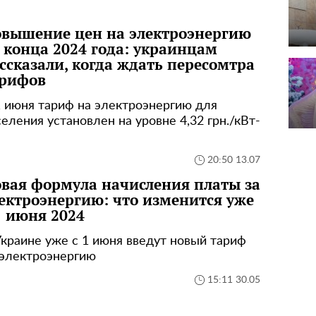
вышение цен на электроэнергию
 конца 2024 года: украинцам
ссказали, когда ждать пересомтра
рифов
1 июня тариф на электроэнергию для
селения установлен на уровне 4,32 грн./кВт-
20:50 13.07
вая формула начисления платы за
ектроэнергию: что изменится уже
1 июня 2024
Украине уже с 1 июня введут новый тариф
 электроэнергию
15:11 30.05