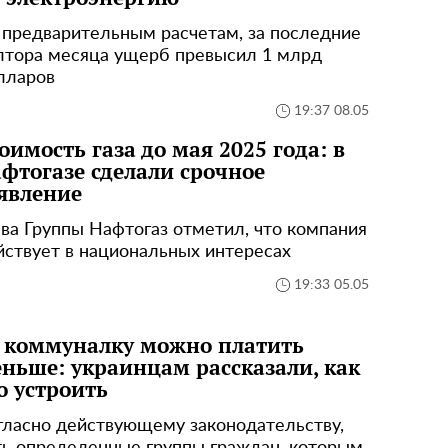
 предварительным расчетам, за последние
лтора месяца ущерб превысил 1 млрд
лларов
19:37 08.05
оимость газа до мая 2025 года: в
фтогазе сделали срочное
явление
ава Группы Нафтогаз отметил, что компания
йствует в национальных интересах
19:33 05.05
 коммуналку можно платить
ньше: украинцам рассказали, как
о устроить
гласно действующему законодательству,