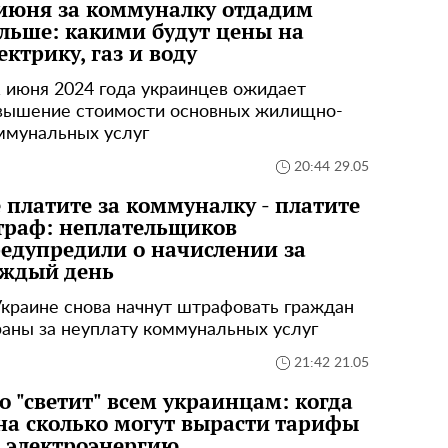
июня за коммуналку отдадим
льше: какими будут цены на
ектрику, газ и воду
1 июня 2024 года украинцев ожидает
вышение стоимости основных жилищно-
ммунальных услуг
20:44 29.05
 платите за коммуналку - платите
раф: неплательщиков
едупредили о начислении за
ждый день
Украине снова начнут штрафовать граждан
раны за неуплату коммунальных услуг
21:42 21.05
о "светит" всем украинцам: когда
на сколько могут вырасти тарифы
 электроэнергию