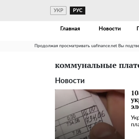
УКР
РУС
Главная
Новости
Продолжая просматривать uafinance.net Вы подтв
коммунальные плат
Новости
10
ук
эл
Ук
пл