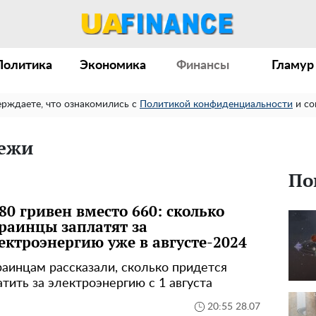
Политика
Экономика
Финансы
Гламур
ерждаете, что ознакомились с
Политикой конфиденциальности
и со
ежи
По
80 гривен вместо 660: сколько
раинцы заплатят за
ектроэнергию уже в августе-2024
раинцам рассказали, сколько придется
атить за электроэнергию с 1 августа
20:55 28.07