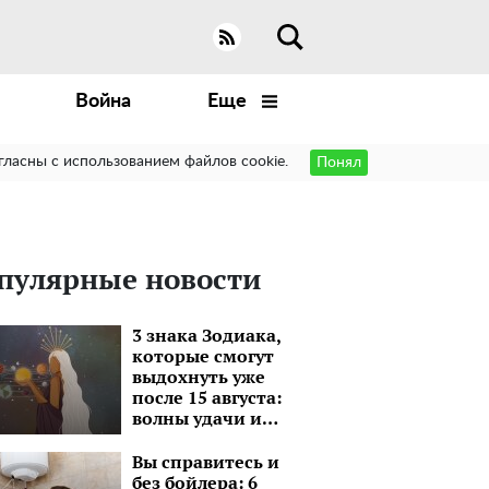
Война
Еще
гласны с использованием файлов cookie.
Понял
пулярные новости
3 знака Зодиака,
которые смогут
выдохнуть уже
после 15 августа:
волны удачи и
моря перспектив
Вы справитесь и
без бойлера: 6