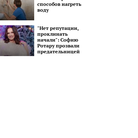
способов нагреть
воду
"Нет репутации,
проклинать
начали": Софию
Ротару прозвали
предательницей