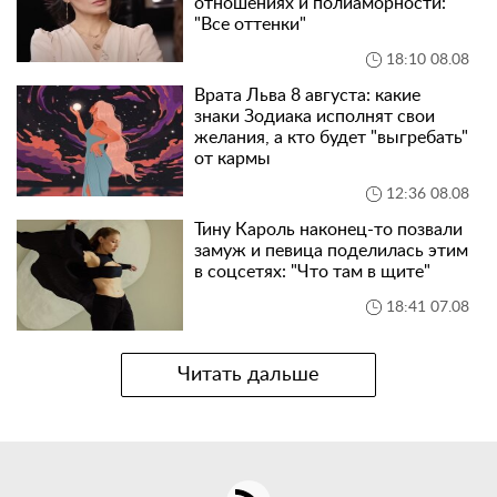
отношениях и полиаморности:
"Все оттенки"
18:10 08.08
Врата Льва 8 августа: какие
знаки Зодиака исполнят свои
желания, а кто будет "выгребать"
от кармы
12:36 08.08
Тину Кароль наконец-то позвали
замуж и певица поделилась этим
в соцсетях: "Что там в щите"
18:41 07.08
Читать дальше