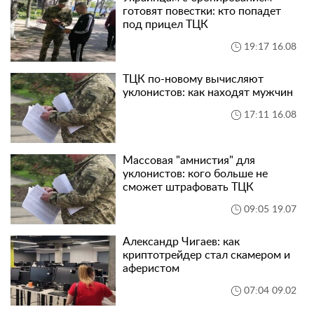
готовят повестки: кто попадет
под прицел ТЦК
19:17 16.08
ТЦК по-новому вычисляют
уклонистов: как находят мужчин
17:11 16.08
Массовая "амнистия" для
уклонистов: кого больше не
сможет штрафовать ТЦК
09:05 19.07
Александр Чигаев: как
криптотрейдер стал скамером и
аферистом
07:04 09.02