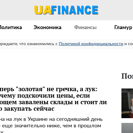
Политика
Экономика
Финансы
Гламур
ерждаете, что ознакомились с
Политикой конфиденциальности
и со
По
перь "золотая" не гречка, а лук:
чему подскочили цены, если
ощем завалены склады и стоит ли
о закупать сейчас
на на лук в Украине на сегодняшний день
е еще значительно ниже, чем в прошлом
ду