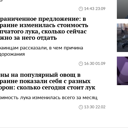
14:43 23.09
раниченное предложение: в
раине изменилась стоимость
пчатого лука, сколько сейчас
жно за него отдать
раинцам рассказали, в чем причина
дорожания
16:30 01.09
ны на популярный овощ в
раине показали себя с разных
орон: сколько сегодня стоит лук
оимость лука изменилась всего за месяц
13:30 22.02