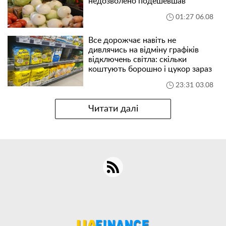
недозволено подешевшав
01:27 06.08
Все дорожчає навіть не
дивлячись на відміну графіків
відключень світла: скільки
коштують борошно і цукор зараз
23:31 03.08
Читати далі