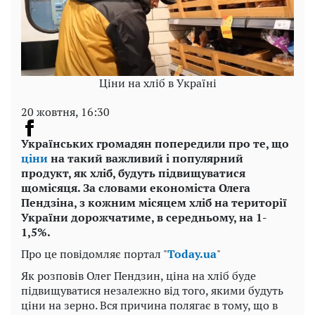
Ціни на хліб в Україні
20 жовтня, 16:30
Українських громадян попередили про те, що
ціни
на такий важливий і популярний
продукт, як хліб, будуть підвищуватися
щомісяця. За словами економіста Олега
Пендзіна, з кожним місяцем хліб на території
України дорожчатиме, в середньому, на 1-
1,5%.
Про це повідомляє портал "
Today.ua
"
Як розповів Олег Пендзин, ціна на хліб буде
підвищуватися незалежно від того, якими будуть
ціни на зерно. Вся причина полягає в тому, що в