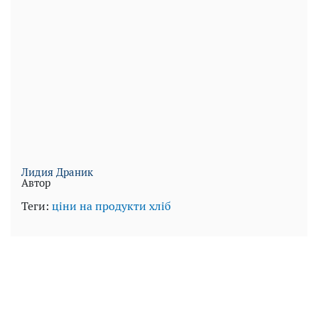
Лидия Драник
Автор
Теги:
ціни на продукти
хліб