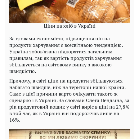
Ціни на хліб в Україні
За словами економіста, підвищення цін на
продукти харчування є всесвітньою тенденцією.
Україна зобов'язана підкорятися загальним
правилам, так як вартість продуктів харчування
збільшується на світовому ринку з високою
швидкістю.
Причому, в світі ціни на продукти збільшуються
набагато швидше, ніж на території нашої країни.
Саме з цієї причини варто очікувати такого ж
сценарію і в Україні. За словами Олега Пендзіна, за
рік продуктовий кошик у світі виріс в ціні на 27,8%
в той час, як в Україні він подорожчав лише на
16%.