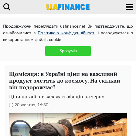
Продовжуючи переглядати uafinance.net Ви підтверджуєте, що
ознайомилися з
Політикою конфіденційності
і погоджуєтеся з
використанням файлів cookie.
Зрозумів
Щомісяця: в Україні ціни на важливий
продукт злетять до космосу. На скільки
він подорожчає?
Ціни на хліб не залежать від цін на зерно
20 жовтня, 16:30