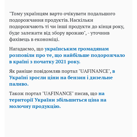
"Тому українцям варто очікувати подальшого
подорожчання продуктів. Наскільки
подорожчають ті чи інші продукти до кінця року,
буде залежати від збору врожаю", - уточнив
фахівець в економіці.
Нагадаємо, що
українським громадянам
розповіли про те, що найбільше подорожчало
в країні з початку 2021 року.
Як раніше повідомляв портал "UAFINANCE",
в
Україні зросли ціни на бензин і дизельне
паливо.
Також портал "UAFINANCE" писав, що
на
території України збільшиться ціна на
молочну продукцію.