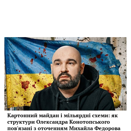
Картонний майдан і мільярдні схеми: як
структури Олександра Конотопського
пов'язані з оточенням Михайла Федорова