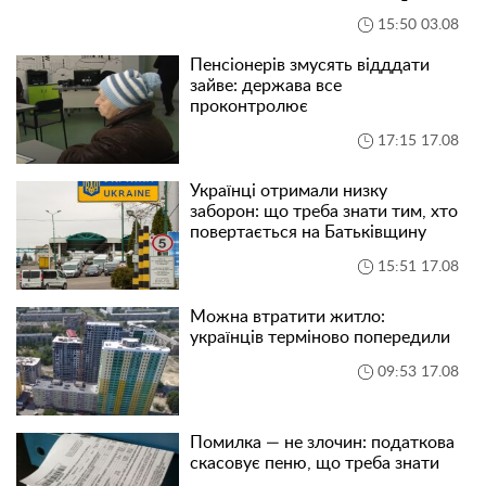
15:50 03.08
Пенсіонерів змусять відддати
зайве: держава все
проконтролює
17:15 17.08
Українці отримали низку
заборон: що треба знати тим, хто
повертається на Батьківщину
15:51 17.08
Можна втратити житло:
українців терміново попередили
09:53 17.08
Помилка — не злочин: податкова
скасовує пеню, що треба знати