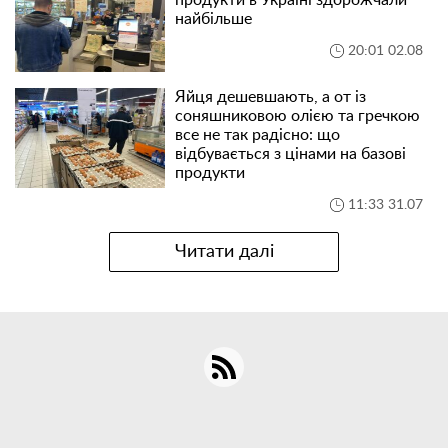
найбільше
20:01 02.08
Яйця дешевшають, а от із
соняшниковою олією та гречкою
все не так радісно: що
відбувається з цінами на базові
продукти
11:33 31.07
Читати далі