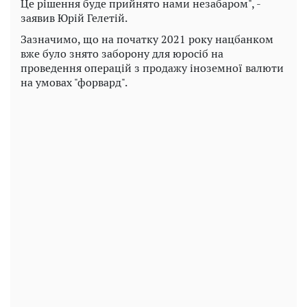
Це рішення буде прийнято нами незабаром", -
заявив Юрій Гелетій.
Зазначимо, що на початку 2021 року нацбанком
вже було знято заборону для юросіб на
проведення операцій з продажу іноземної валюти
на умовах "форвард".
Play
Video