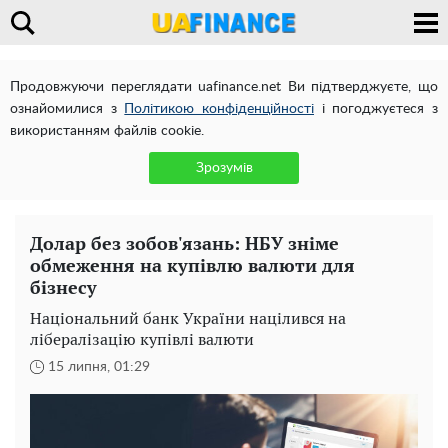
Продовжуючи переглядати uafinance.net Ви підтверджуєте, що
ознайомилися з
Політикою конфіденційності
і погоджуєтеся з
використанням файлів cookie.
Зрозумів
Долар без зобов'язань: НБУ зніме
обмеження на купівлю валюти для
бізнесу
Національний банк України націлився на
лібералізацію купівлі валюти
15 липня, 01:29