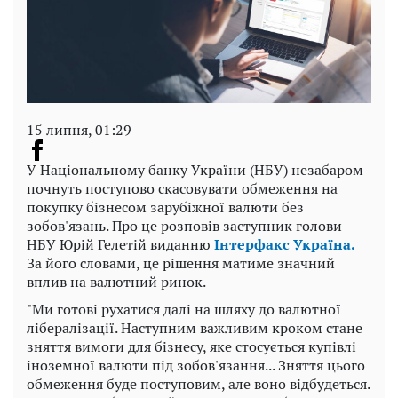
15 липня, 01:29
У Національному банку України (НБУ) незабаром
почнуть поступово скасовувати обмеження на
покупку бізнесом зарубіжної валюти без
зобов'язань. Про це розповів заступник голови
НБУ Юрій Гелетій виданню
Інтерфакс Україна.
За його словами, це рішення матиме значний
вплив на валютний ринок.
"Ми готові рухатися далі на шляху до валютної
лібералізації. Наступним важливим кроком стане
зняття вимоги для бізнесу, яке стосується купівлі
іноземної валюти під зобов'язання... Зняття цього
обмеження буде поступовим, але воно відбудеться.