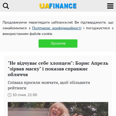
Продовжуючи переглядати uafinance.net Ви підтверджуєте, що
ознайомилися з
Політикою конфіденційності
і погоджуєтеся з
використанням файлів cookie.
Зрозумів
"Не відчуває себе хлопцем": Борис Апрель
"зірвав маску" і показав справжнє
обличчя
Співака просили мовчати, щоб збільшити
рейтинги
10 січня, 21:00