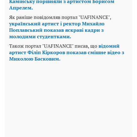
Камінську порівняли з артистом Борисом
Апрелем.
Як раніше повідомляв портал "UAFINANCE",
український артист і ректор Михайло
Поплавський показав яскраві кадри з
молодими студентками.
Також портал "UAFINANCE" писав, що
відомий
артист Філіп Кіркоров показав смішне відео з
Миколою Басковим.