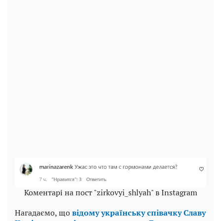
Коментарі на пост "zirkovyi_shlyah" в Instagram
Нагадаємо, що
відому українську співачку Славу