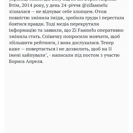
Втім, 2014 року, у день 24-річчя @zifaamelu
зізналася — не відчуває себе хлопцем. Отож
повністю змінила імідж, зробила груди і перестала
боятися правди. Тоді медіа перекрутили
інформацію та заявили, що Zi Faamelu оперативно
змінила стать. Співачку попросили мовчати, щоб
збільшити рейтинги, і вона дослухалася. Тепер
каже — повертається і не дозволить, щоб на її
імені хайпували", - написали під постом з участю
Бориса Апреля.
Play
Video