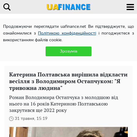
Продовжуючи переглядати uafinance.net Ви підтверджуєте, що
ознайомилися з
Політикою конфіденційності
і погоджуєтеся з
використанням файлів cookie.
Зрозумів
Катерина Полтавська вирішила відкласти
весілля з Володимиром Остапчуком: "Я
тривожна людина"
Роман Володимира Остапчука з молодшою від
нього на 16 років Катериною Полтавською
закрутився ще 2022 року
31 травня, 15:19