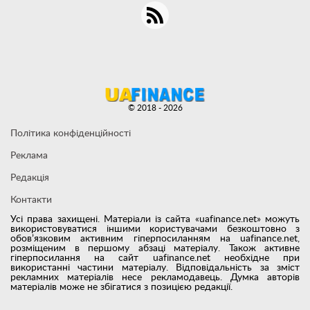
© 2018 - 2026
Політика конфіденційності
Реклама
Редакція
Контакти
Усі права захищені. Матеріали із сайта «uafinance.net» можуть
використовуватися іншими користувачами безкоштовно з
обов’язковим активним гіперпосиланням на uafinance.net,
розміщеним в першому абзаці матеріалу. Також активне
гіперпосилання на сайт uafinance.net необхідне при
використанні частини матеріалу. Відповідальність за зміст
рекламних матеріалів несе рекламодавець. Думка авторів
матеріалів може не збігатися з позицією редакції.