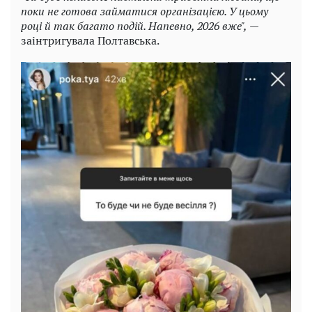
поки не готова займатися організацією. У цьому
році й так багато подій. Напевно, 2026 вже",
—
заінтригувала Полтавська.