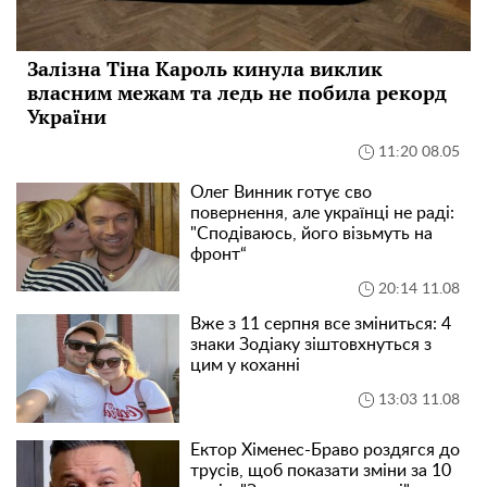
Залізна Тіна Кароль кинула виклик
власним межам та ледь не побила рекорд
України
11:20 08.05
Олег Винник готує сво
повернення, але українці не раді:
"Сподіваюсь, його візьмуть на
фронт“
20:14 11.08
Вже з 11 серпня все зміниться: 4
знаки Зодіаку зіштовхнуться з
цим у коханні
13:03 11.08
Ектор Хіменес-Браво роздягся до
трусів, щоб показати зміни за 10