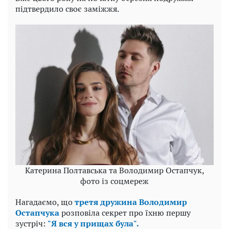
підтвердило своє заміжжя.
Катерина Полтавська та Володимир Остапчук,
фото із соцмереж
Нагадаємо, що
третя дружина Володимир
Остапчука
розповіла секрет про їхню першу
зустріч:
"Я вся у прищах була".