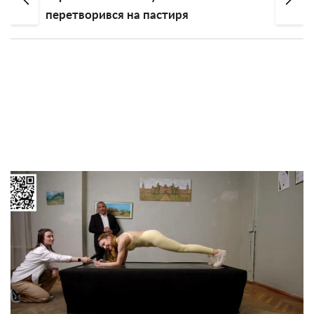
перетворився на пастиря