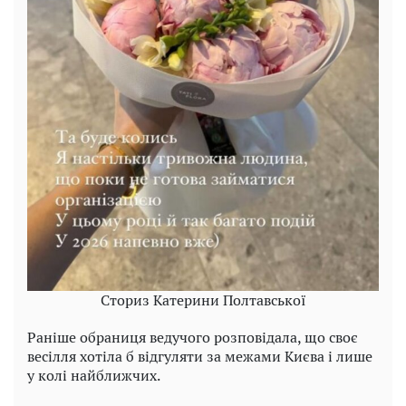
Сториз Катерини Полтавської
Раніше обраниця ведучого розповідала, що своє
весілля хотіла б відгуляти за межами Києва і лише
у колі найближчих.