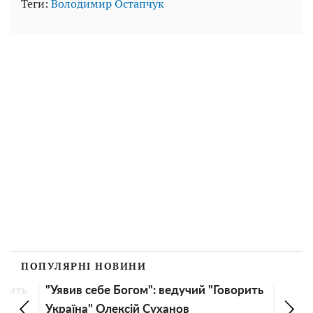
Теги:
Володимир Остапчук
ПОПУЛЯРНІ НОВИНИ
орить
"Уявив себе Богом": ведучий "Говорить
Україна" Олексій Суханов