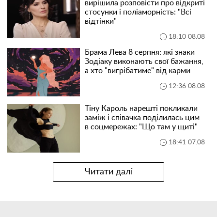
вирішила розповісти про відкриті
стосунки і поліаморність: "Всі
відтінки"
18:10 08.08
Брама Лева 8 серпня: які знаки
Зодіаку виконають свої бажання,
а хто "вигрібатиме" від карми
12:36 08.08
Тіну Кароль нарешті покликали
заміж і співачка поділилась цим
в соцмережах: "Що там у щиті"
18:41 07.08
Читати далі