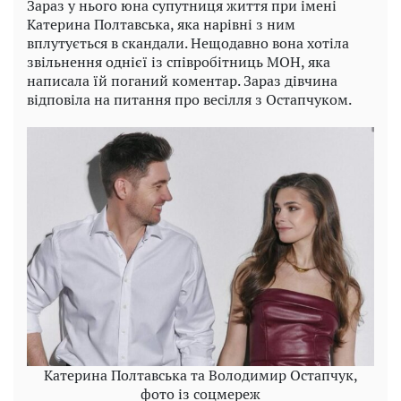
Зараз у нього юна супутниця життя при імені
Катерина Полтавська, яка нарівні з ним
вплутується в скандали. Нещодавно вона хотіла
звільнення однієї із співробітниць МОН, яка
написала їй поганий коментар. Зараз дівчина
відповіла на питання про весілля з Остапчуком.
Катерина Полтавська та Володимир Остапчук,
фото із соцмереж