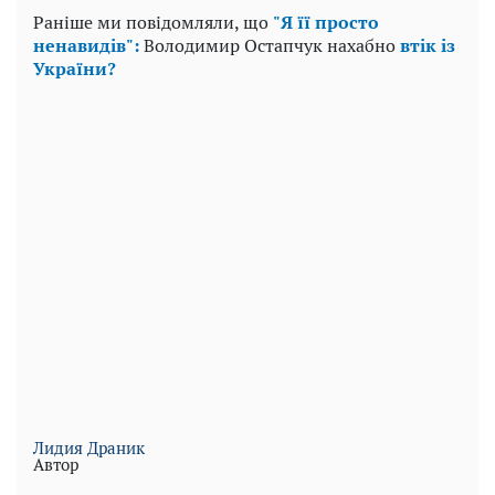
Раніше ми повідомляли, що
"Я її просто
ненавидів":
Володимир Остапчук нахабно
втік із
України?
Лидия Драник
Автор