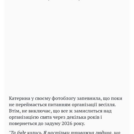
Play
Video
Катерина у своєму фотоблогу запевнила, що поки
не переймається питанням організації весілля.
Втім, не виключає, що все ж замислиться над
організацією свята через декілька років і
повернеться до задуму 2026 року.
"Та буде колись. Я настільки тривожна людина, що