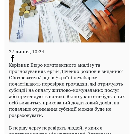
27 липня, 10:24
Керівник Бюро комплексного аналізу та
прогнозування Сергій Дяченко розповів виданню"
Обозреватель", що в Україні незабаром
почастішають перевірки громадян, які отримують
субсидії на оплату житлово-комунальних послуг
або претендують на такі. Якщо у кого-небудь з цих
осіб виявиться прихований додатковий дохід, на
подальше отримання субсидії можна буде не
розраховувати.
В першу чергу перевірять людей, у яких є