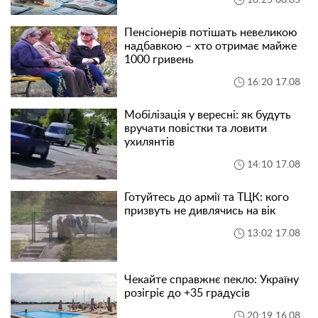
Пенсіонерів потішать невеликою
надбавкою – хто отримає майже
1000 гривень
16:20 17.08
Мобілізація у вересні: як будуть
вручати повістки та ловити
ухилянтів
14:10 17.08
Готуйтесь до армії та ТЦК: кого
призвуть не дивлячись на вік
13:02 17.08
Чекайте справжнє пекло: Україну
розігріє до +35 градусів
20:19 16.08