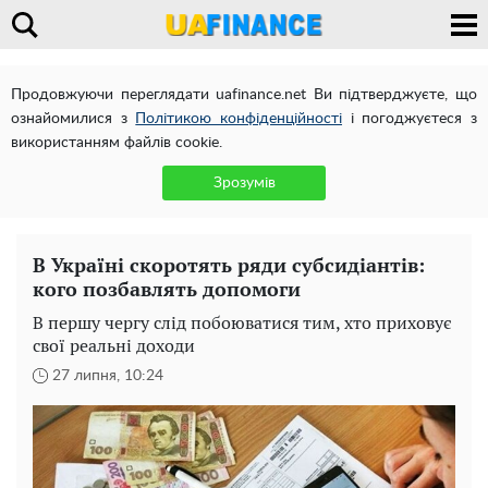
Продовжуючи переглядати uafinance.net Ви підтверджуєте, що
ознайомилися з
Політикою конфіденційності
і погоджуєтеся з
використанням файлів cookie.
Зрозумів
В Україні скоротять ряди субсидіантів:
кого позбавлять допомоги
В першу чергу слід побоюватися тим, хто приховує
свої реальні доходи
27 липня, 10:24