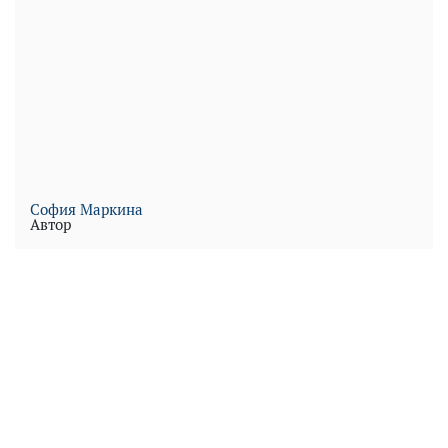
Play
Video
София Маркина
Автор