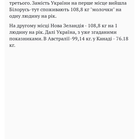
третього. Замість України на перше місце вийшла
Білорусь-тут споживають 108,8 кг "молочки" на
одну людину на рік.
На другому місці Нова Зеландія - 108,8 кг на 1
людину на рік. Далі Україна, з уже згаданими
показниками. В Австралії-99,14 кг. у Канаді - 76.18
кг.
Play
Video