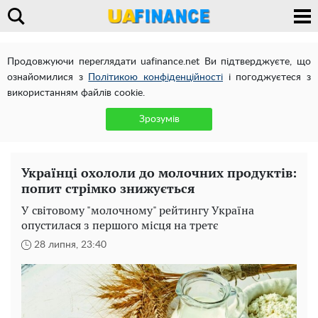
Продовжуючи переглядати uafinance.net Ви підтверджуєте, що
ознайомилися з
Політикою конфіденційності
і погоджуєтеся з
використанням файлів cookie.
Зрозумів
Українці охололи до молочних продуктів:
попит стрімко знижується
У світовому "молочному" рейтингу Україна
опустилася з першого місця на третє
28 липня, 23:40