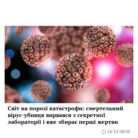
Світ на порозі катастрофи: смертельний
вірус-убивця вирвався з секретної
лабораторії і вже збирає перші жертви
16:12 08.05