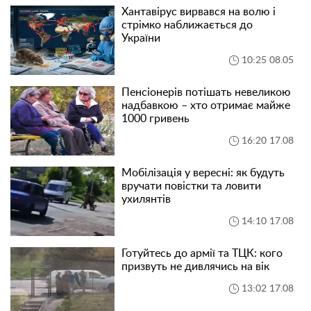
Хантавірус вирвався на волю і
стрімко наближається до
України
10:25 08.05
Пенсіонерів потішать невеликою
надбавкою – хто отримає майже
1000 гривень
16:20 17.08
Мобілізація у вересні: як будуть
вручати повістки та ловити
ухилянтів
14:10 17.08
Готуйтесь до армії та ТЦК: кого
призвуть не дивлячись на вік
13:02 17.08