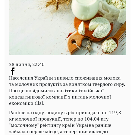
28 липня, 23:40
Населення України знизило споживання молока
та молочних продуктів за винятком твердого сиру.
Про це повідомили аналітики італійської
консалтингової компанії з питань молочної
економіки Clal.
Раніше на одну людину в рік припадало по 119,8
кг молочної продукції, тепер по 104,04 кг.у
"молочному" рейтингу країн Україна раніше
займала перше місце, а тепер знизилася до