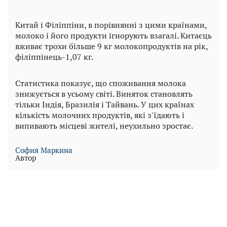
Китай і Філіппіни, в порівнянні з цими країнами,
молоко і його продукти ігнорують взагалі. Китаєць
вживає трохи більше 9 кг молокопродуктів на рік,
філіппінець-1,07 кг.
Статистика показує, що споживання молока
знижується в усьому світі. Виняток становлять
тільки Індія, Бразилія і Тайвань. У цих країнах
кількість молочних продуктів, які з'їдають і
випивають місцеві жителі, неухильно зростає.
София Маркина
Автор