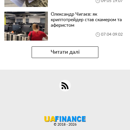
09:05 19.07
Олександр Чигаєв: як
криптотрейдер став скамером та
аферистом
07:04 09.02
Читати далі
© 2018 - 2026