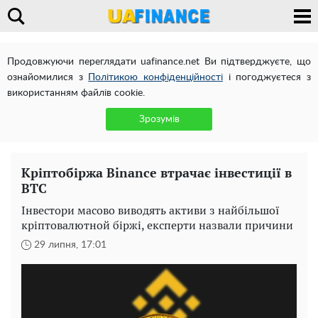
Продовжуючи переглядати uafinance.net Ви підтверджуєте, що
ознайомилися з
Політикою конфіденційності
і погоджуєтеся з
використанням файлів cookie.
Зрозумів
Кріптобіржа Binance втрачає інвестиції в
ВТС
Інвестори масово виводять активи з найбільшої
кріптовалютной біржі, експерти назвали причини
29 липня, 17:01