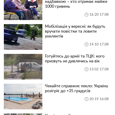
надбавкою – хто отримає майже
1000 гривень
16:20 17.08
Мобілізація у вересні: як будуть
вручати повістки та ловити
ухилянтів
14:10 17.08
Готуйтесь до армії та ТЦК: кого
призвуть не дивлячись на вік
13:02 17.08
Чекайте справжнє пекло: Україну
розігріє до +35 градусів
20:19 16.08