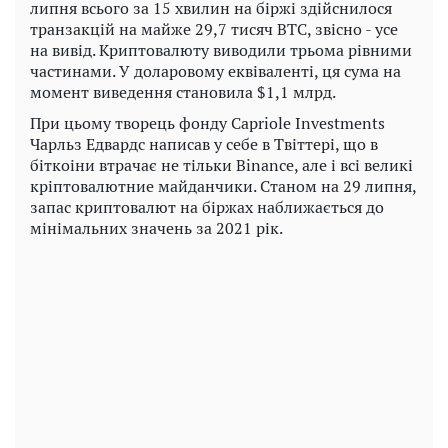
липня всього за 15 хвилин на біржі здійснилося
транзакцій на майже 29,7 тисяч ВТС, звісно - усе
на вивід. Криптовалюту виводили трьома рівними
частинами. У доларовому еквіваленті, ця сума на
момент виведення становила $1,1 млрд.
При цьому творець фонду Capriole Investments
Чарльз Едвардс написав у себе в Твіттері, що в
біткоіни втрачає не тільки Binance, але і всі великі
кріптовалютние майданчики. Станом на 29 липня,
запас криптовалют на біржах наближається до
мінімальних значень за 2021 рік.
Play
Video