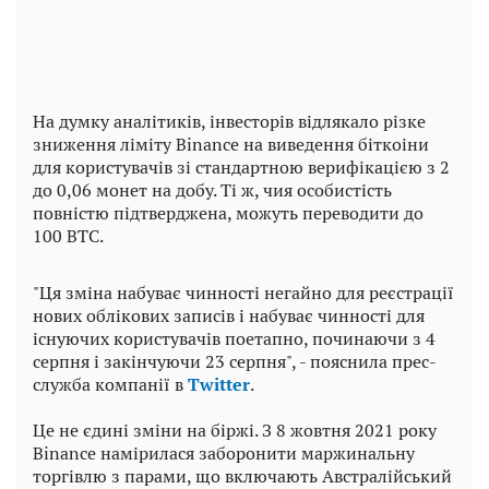
На думку аналітиків, інвесторів відлякало різке
зниження ліміту Binance на виведення біткоіни
для користувачів зі стандартною верифікацією з 2
до 0,06 монет на добу. Ті ж, чия особистість
повністю підтверджена, можуть переводити до
100 ВТС.
"Ця зміна набуває чинності негайно для реєстрації
нових облікових записів і набуває чинності для
існуючих користувачів поетапно, починаючи з 4
серпня і закінчуючи 23 серпня", - пояснила прес-
служба компанії в
Twitter
.
Це не єдині зміни на біржі. З 8 жовтня 2021 року
Binance намірилася заборонити маржинальну
торгівлю з парами, що включають Австралійський