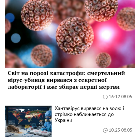
Світ на порозі катастрофи: смертельний
вірус-убивця вирвався з секретної
лабораторії і вже збирає перші жертви
16:12 08.05
Хантавірус вирвався на волю і
стрімко наближається до
України
10:25 08.05