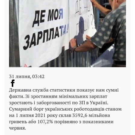
31 липня, 03:42
Державна служба статистики показує нам сумні
факти. Зі зростанням мінімальних зарплат
зростають і заборгованості по ЗП в Україні.
Сумарний борг українських роботодавців станом
на 1 липня 2021 року склав 3592,6 мільйона
гривень або 107,2% порівняно з показниками
червня.