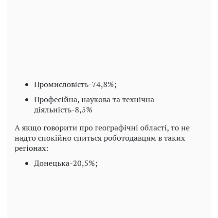
Play
Video
Промисловість-74,8%;
Професійна, наукова та технічна
діяльність-8,5%
А якщо говорити про географічні області, то не
надто спокійно спиться роботодавцям в таких
регіонах:
Донецька-20,5%;