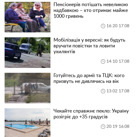
Пенсіонерів потішать невеликою
надбавкою – хто отримає майже
1000 гривень
16:20 17.08
Мобілізація у вересні: як будуть
вручати повістки та ловити
ухилянтів
14:10 17.08
Готуйтесь до армії та ТЦК: кого
призвуть не дивлячись на вік
13:02 17.08
Чекайте справжнє пекло: Україну
розігріє до +35 градусів
20:19 16.08