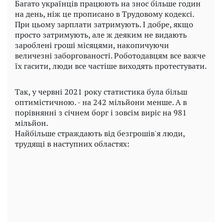
Багато українців працюють на знос більше годин
на день, ніж це прописано в Трудовому кодексі.
При цьому зарплати затримують. І добре, якщо
просто затримують, але ж деяким не видають
зароблені гроші місяцями, накопичуючи
величезні заборгованості. Роботодавцям все важче
їх гасити, люди все частіше виходять протестувати.
Так, у червні 2021 року статистика була більш
оптимістичною. - на 242 мільйони менше. А в
порівнянні з січнем борг і зовсім виріс на 981
мільйон.
Найбільше страждають від безгрошів'я люди,
трудящі в наступних областях: