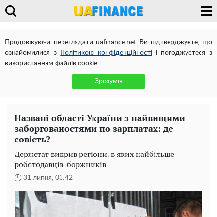
Продовжуючи переглядати uafinance.net Ви підтверджуєте, що
ознайомилися з
Політикою конфіденційності
і погоджуєтеся з
використанням файлів cookie.
Зрозумів
Названі області України з найвищими
заборгованостями по зарплатах: де
совість?
Держстат викрив регіони, в яких найбільше
роботодавців-боржників
31 липня, 03:42