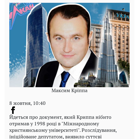
Максим Кріппа
8 жовтня, 10:40
Йдеться про документ, який Криппа нібито
отримав у 1998 році в "Міжнародному
християнському університеті". Розслідування,
ініційоване депутатом, виявило суттєві