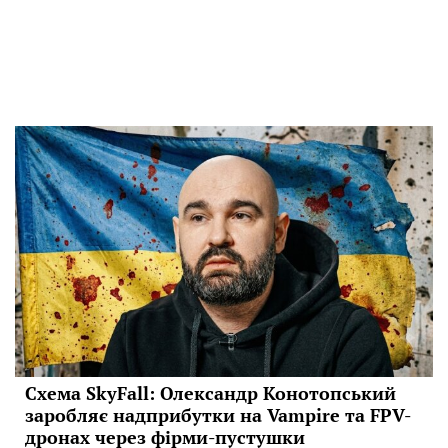
Схема SkyFall: Олександр Конотопський
заробляє надприбутки на Vampire та FPV-
дронах через фірми-пустушки