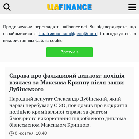
Продовжуючи переглядати uafinance.net Ви підтверджуєте, що
ознайомилися з
Політикою конфіденційності
і погоджуєтеся з
використанням файлів cookie.
Зрозумів
Справа про фальшивий диплом: поліція
взялася за Максима Криппу після заяви
Дубінського
Народний депутат Олександр Дубінський, який
наразі перебуває у СІЗО, повідомив про відкриття
поліцією кримінальної справи за фактом
ймовірного використання підробленого диплома
бізнесменом Максимом Криппою.
8 жовтня, 10:40