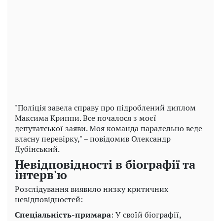
Play
Video
"Поліція завела справу про підроблений диплом
Максима Криппи. Все почалося з моєї
депутатської заяви. Моя команда паралельно веде
власну перевірку," – повідомив Олександр
Дубінський.
Невідповідності в біографії та
інтерв'ю
Розслідування виявило низку критичних
невідповідностей:
Спеціальність-примара
: У своїй біографії,