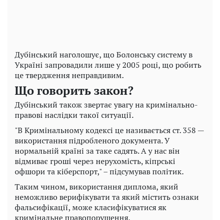
Дубінський наголошує, що Болонську систему в
Україні запровадили лише у 2005 році, що робить
це твердження неправдивим.
Що говорить закон?
Дубінський також звертає увагу на кримінально-
правові наслідки такої ситуації.
"В Кримінальному кодексі це називається ст. 358 —
використання підробленого документа. У
нормальній країні за таке садять. А у нас він
відмиває гроші через нерухомість, кіпрські
офшори та кіберспорт," – підсумував політик.
Таким чином, використання диплома, який
неможливо верифікувати та який містить ознаки
фальсифікації, може класифікуватися як
кримінальне правопорушення.