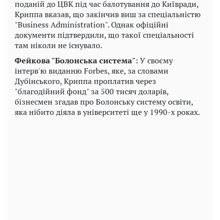
поданій до ЦВК під час балотування до Київради,
Криппа вказав, що закінчив виш за спеціальністю
"Business Administration". Однак офіційні
документи підтвердили, що такої спеціальності
там ніколи не існувало.
Фейкова "Болонська система"
: У своєму
інтерв'ю виданню Forbes, яке, за словами
Дубінського, Криппа проплатив через
"благодійний фонд" за 500 тисяч доларів,
бізнесмен згадав про Болонську систему освіти,
яка нібито діяла в університеті ще у 1990-х роках.