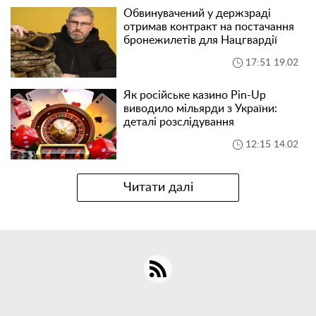
Обвинувачений у держзраді
отримав контракт на постачання
бронежилетів для Нацгвардії
17:51 19.02
Як російське казино Pin-Up
виводило мільярди з України:
деталі розслідування
12:15 14.02
Читати далі