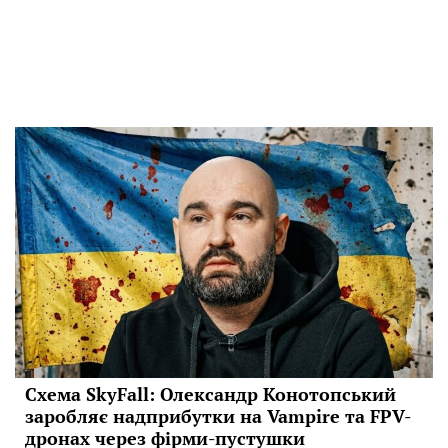
Схема SkyFall: Олександр Конотопський
заробляє надприбутки на Vampire та FPV-
дронах через фірми-пустушки