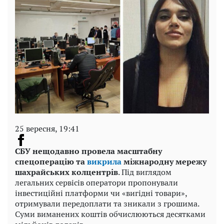
25 вересня, 19:41
СБУ нещодавно провела масштабну
спецоперацію та
викрила
міжнародну мережу
шахрайських колцентрів
. Під виглядом
легальних сервісів оператори пропонували
інвестиційні платформи чи «вигідні товари»,
отримували передоплати та зникали з грошима.
Суми виманених коштів обчислюються десятками