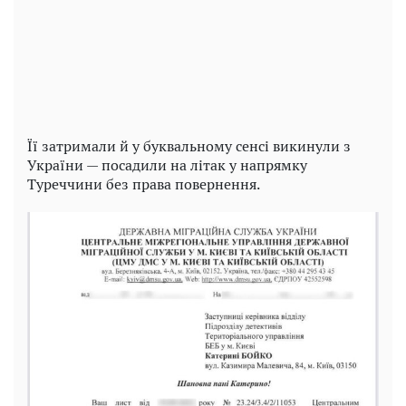
Play
Video
Її затримали й у буквальному сенсі викинули з
України — посадили на літак у напрямку
Туреччини без права повернення.