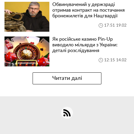
Обвинувачений у держзраді
отримав контракт на постачання
бронежилетів для Нацгвардії
17:51 19.02
Як російське казино Pin-Up
виводило мільярди з України:
деталі розслідування
12:15 14.02
Читати далі