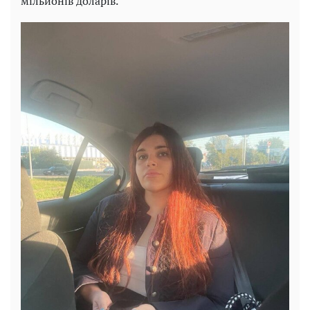
мільйонів доларів.