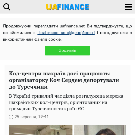
Продовжуючи переглядати uafinance.net Ви підтверджуєте, що
ознайомилися з
Політикою конфіденційності
і погоджуєтеся з
використанням файлів cookie.
Зрозумів
Кол-центри шахраїв досі працюють:
організаторку Коч Сердем депортували
до Туреччини
В Україні тривалий час діяла розгалужена мережа
шахрайських кол-центрів, орієнтованих на
громадян Туреччини та країн ЄС.
25 вересня, 19:41