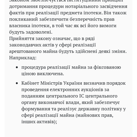
дотримання процедури нотаріального засвідчення
фактів при реалізації предмета іпотеки. Він також
покликаний забезпечити безперечність прав
власника іпотеки, в той час як всі його вимоги
будуть задоволені.
Прийняття закону означає, що в ряді
законодавчих актів у сфері реалізації
арештованого майна будуть здійснені деякі зміни.
Наприклад:
процедура реалізації майна за фіксованою
ціною виключена.
Кабінет Міністрів України визначив порядок
проведення електронних аукціонів за
поданням центрального ІС центрального
органу виконавчої влади, який забезпечує
формування та реалізує державну політику у
сфері реалізації майна (майнових прав,
інших активів);