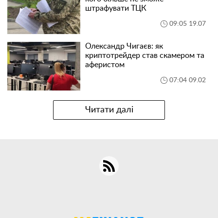
штрафувати ТЦК
09:05 19.07
Олександр Чигаєв: як
криптотрейдер став скамером та
аферистом
07:04 09.02
Читати далі