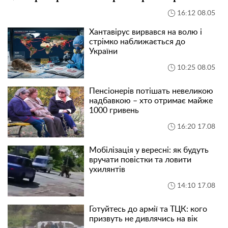
16:12 08.05
Хантавірус вирвався на волю і
стрімко наближається до
України
10:25 08.05
Пенсіонерів потішать невеликою
надбавкою – хто отримає майже
1000 гривень
16:20 17.08
Мобілізація у вересні: як будуть
вручати повістки та ловити
ухилянтів
14:10 17.08
Готуйтесь до армії та ТЦК: кого
призвуть не дивлячись на вік