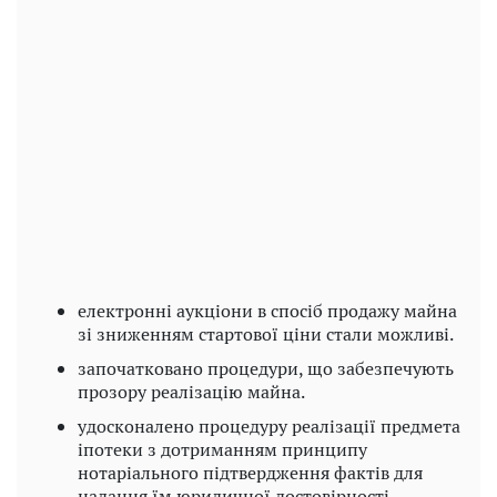
Play
Video
електронні аукціони в спосіб продажу майна
зі зниженням стартової ціни стали можливі.
започатковано процедури, що забезпечують
прозору реалізацію майна.
удосконалено процедуру реалізації предмета
іпотеки з дотриманням принципу
нотаріального підтвердження фактів для
надання їм юридичної достовірності.