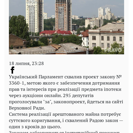
18 липня, 23:28
Український Парламент схвалив проект закону №
3360-1, метою якого є забезпечення дотримання
прав та інтересів при реалізації предмета іпотеки
через аукціони онлайн. 295 депутатів
проголосували "за", законопроект, йдеться на сайті
Верховної Ради.
Система реалізації арештованого майна потребує
суттєвого коригування, і схвалений Радою закон —
один з кроків до цього.
Законом забезпечується інституційний принцип