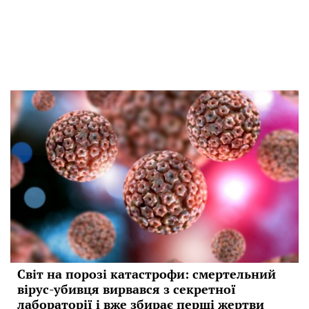
Світ на порозі катастрофи: смертельний
вірус-убивця вирвався з секретної
лабораторії і вже збирає перші жертви