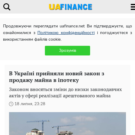
Продовжуючи переглядати uafinance.net Ви підтверджуєте, що
ознайомилися з
Політикою конфіденційності
і погоджуєтеся з
використанням файлів cookie.
Зрозумів
В Україні прийняли новий закон з
продажу майна в іпотеку
Законом вносяться зміни до низки законодавчих
актів у сфері реалізації арештованого майна
18 липня, 23:28