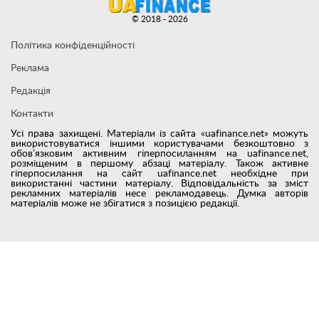
© 2018 - 2026
Політика конфіденційності
Реклама
Редакція
Контакти
Усі права захищені. Матеріали із сайта «uafinance.net» можуть
використовуватися іншими користувачами безкоштовно з
обов’язковим активним гіперпосиланням на uafinance.net,
розміщеним в першому абзаці матеріалу. Також активне
гіперпосилання на сайт uafinance.net необхідне при
використанні частини матеріалу. Відповідальність за зміст
рекламних матеріалів несе рекламодавець. Думка авторів
матеріалів може не збігатися з позицією редакції.