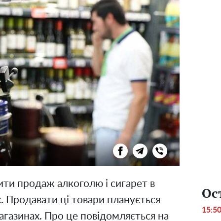
ити продаж алкоголю і сигарет в
Ос
. Продавати ці товари планується
15:5
магазинах. Про це повідомляється на