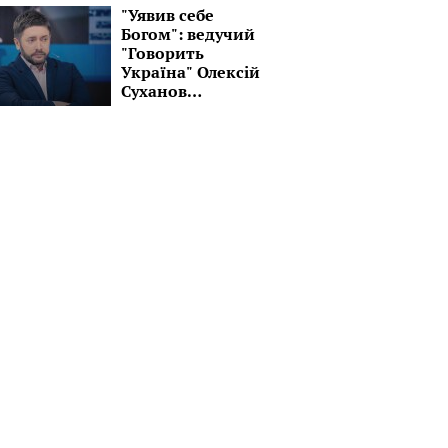
знов в дорогу!"
"Уявив себе
Богом": ведучий
"Говорить
Україна" Олексій
Суханов
перетворився на
пастиря