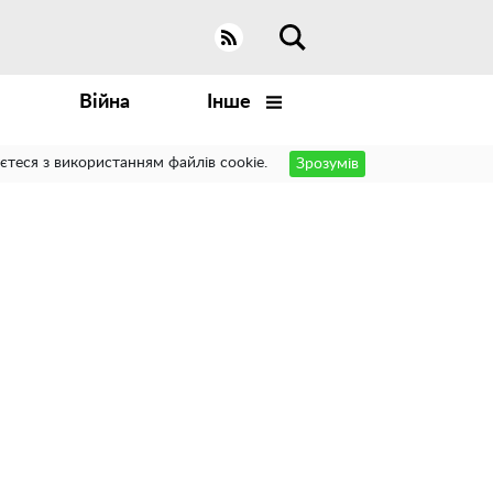
Війна
Інше
єтеся з використанням файлів cookie.
Зрозумів