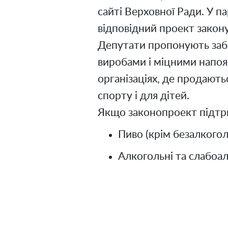
сайті Верховної Ради. У п
відповідний проект закон
Депутати пропонують за
виробами і міцними напоям
організаціях, де продають
спорту і для дітей.
Якщо законопроект підтри
Пиво (крім безалкогол
Алкогольні та слабоал