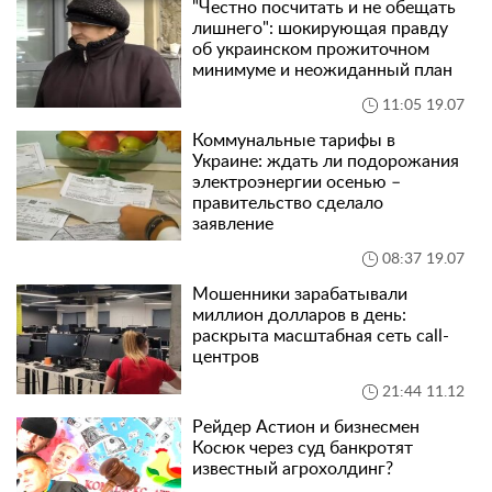
"Честно посчитать и не обещать
лишнего": шокирующая правду
об украинском прожиточном
минимуме и неожиданный план
11:05 19.07
Коммунальные тарифы в
Украине: ждать ли подорожания
электроэнергии осенью –
правительство сделало
заявление
08:37 19.07
Мошенники зарабатывали
миллион долларов в день:
раскрыта масштабная сеть call-
центров
21:44 11.12
Рейдер Астион и бизнесмен
Косюк через суд банкротят
известный агрохолдинг?