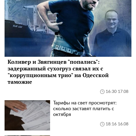
Коливер и Звягинцев "попались":
задержанный сухогруз связал их с
"коррупционным трио" на Одесской
таможне
16:30 17.08
Тарифы на свет просмотрят:
сколько заставят платить с
октября
18:16 16.08