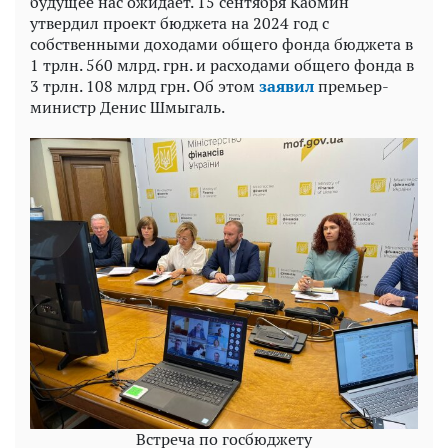
будущее нас ожидает. 15 сентября Кабмин
утвердил проект бюджета на 2024 год с
собственными доходами общего фонда бюджета в
1 трлн. 560 млрд. грн. и расходами общего фонда в
3 трлн. 108 млрд грн. Об этом
заявил
премьер-
министр Денис Шмыгаль.
Встреча по госбюджету