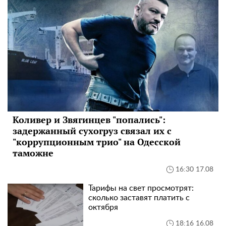
Коливер и Звягинцев "попались":
задержанный сухогруз связал их с
"коррупционным трио" на Одесской
таможне
16:30 17.08
Тарифы на свет просмотрят:
сколько заставят платить с
октября
18:16 16.08