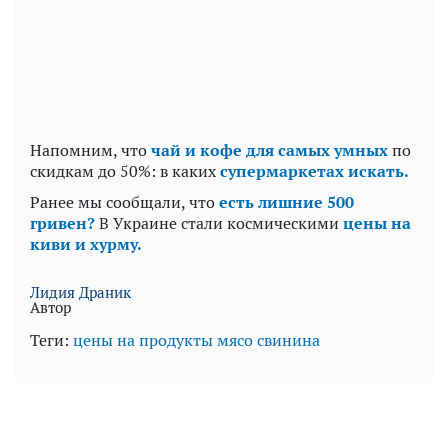
Напомним, что
чай и кофе для самых умных
по
скидкам до 50%: в каких
супермаркетах искать.
Ранее мы сообщали, что
есть лишние 500
гривен?
В Украине стали космическими
цены на
киви и хурму.
Лидия Драник
Автор
Теги:
цены на продукты
мясо
свинина