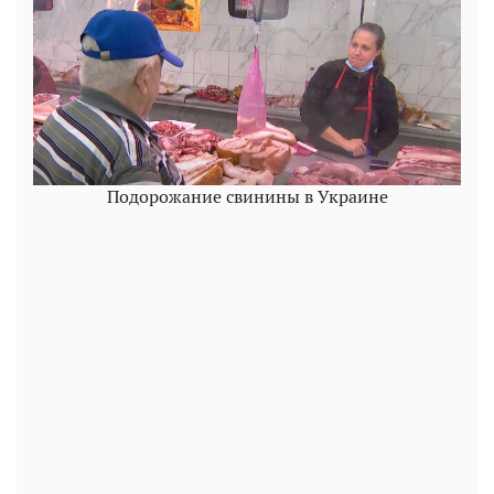
Подорожание свинины в Украине
Play
Video