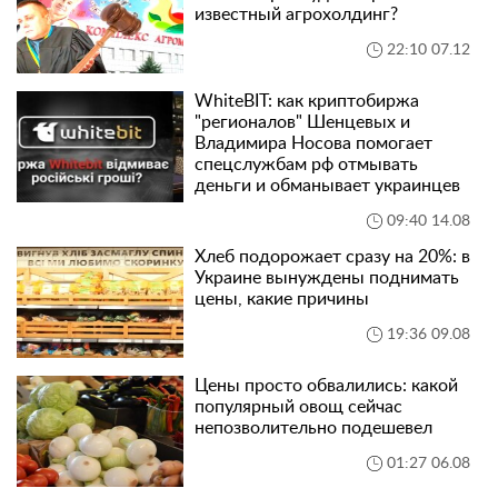
известный агрохолдинг?
22:10 07.12
WhiteBIT: как криптобиржа
"регионалов" Шенцевых и
Владимира Носова помогает
спецслужбам рф отмывать
деньги и обманывает украинцев
09:40 14.08
Хлеб подорожает сразу на 20%: в
Украине вынуждены поднимать
цены, какие причины
19:36 09.08
Цены просто обвалились: какой
популярный овощ сейчас
непозволительно подешевел
01:27 06.08