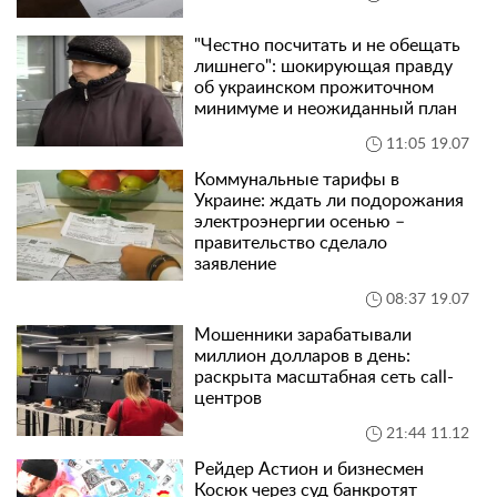
"Честно посчитать и не обещать
лишнего": шокирующая правду
об украинском прожиточном
минимуме и неожиданный план
11:05 19.07
Коммунальные тарифы в
Украине: ждать ли подорожания
электроэнергии осенью –
правительство сделало
заявление
08:37 19.07
Мошенники зарабатывали
миллион долларов в день:
раскрыта масштабная сеть call-
центров
21:44 11.12
Рейдер Астион и бизнесмен
Косюк через суд банкротят