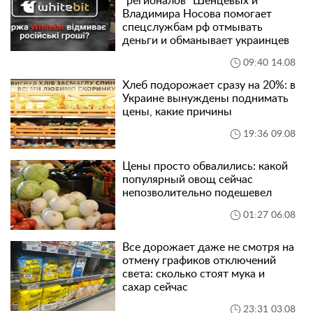
"регионалов" Шенцевых и
Владимира Носова помогает
спецслужбам рф отмывать
деньги и обманывает украинцев
09:40 14.08
Хлеб подорожает сразу на 20%: в
Украине вынуждены поднимать
цены, какие причины
19:36 09.08
Цены просто обвалились: какой
популярный овощ сейчас
непозволительно подешевел
01:27 06.08
Все дорожает даже не смотря на
отмену графиков отключений
света: сколько стоят мука и
сахар сейчас
23:31 03.08