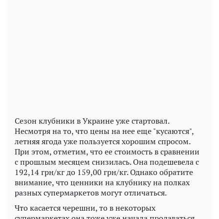
Play
Video
Сезон клубники в Украине уже стартовал.
Несмотря на то, что цены на нее еще "кусаются",
летняя ягода уже пользуется хорошим спросом.
При этом, отметим, что ее стоимость в сравнении
с прошлым месяцем снизилась. Она подешевела с
192,14 грн/кг до 159,00 грн/кг. Однако обратите
внимание, что ценники на клубнику на полках
разных супермаркетов могут отличаться.
Что касается черешни, то в некоторых
супермаркетах она тоже уже начала продаваться.