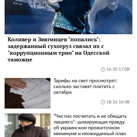
Коливер и Звягинцев "попались":
задержанный сухогруз связал их с
"коррупционным трио" на Одесской
таможне
16:30 17.08
Тарифы на свет просмотрят:
сколько заставят платить с
октября
18:16 16.08
"Честно посчитать и не обещать
лишнего": шокирующая правду
об украинском прожиточном
минимуме и неожиданный план