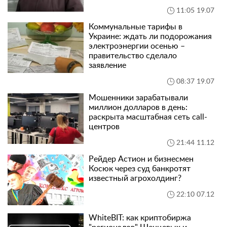
11:05 19.07
Коммунальные тарифы в
Украине: ждать ли подорожания
электроэнергии осенью –
правительство сделало
заявление
08:37 19.07
Мошенники зарабатывали
миллион долларов в день:
раскрыта масштабная сеть call-
центров
21:44 11.12
Рейдер Астион и бизнесмен
Косюк через суд банкротят
известный агрохолдинг?
22:10 07.12
WhiteBIT: как криптобиржа