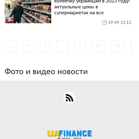
копеечку украинцам в 2023 году:
актуальные цены в
супермаркетах на все
19:49 13.12
‹
1
2
...
5
10
11
...
Фото и видео новости