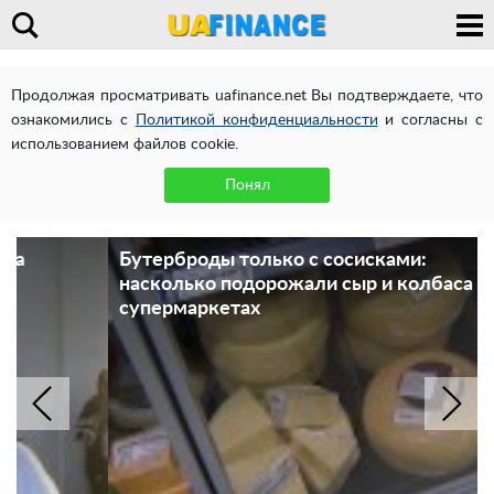
Продолжая просматривать uafinance.net Вы подтверждаете, что
ознакомились с
Политикой конфиденциальности
и согласны с
использованием файлов cookie.
Понял
Бутерброды только с сосисками:
насколько подорожали сыр и колбаса в
супермаркетах