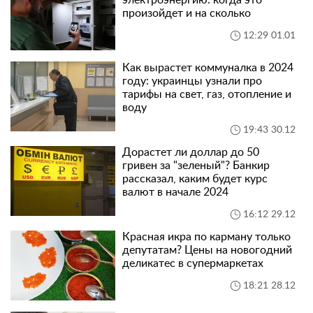
электроэнергию: когда это
произойдет и на сколько
12:29 01.01
Как вырастет коммуналка в 2024
году: украинцы узнали про
тарифы на свет, газ, отопление и
воду
19:43 30.12
Дорастет ли доллар до 50
гривен за "зеленый"? Банкир
рассказал, каким будет курс
валют в начале 2024
16:12 29.12
Красная икра по карману только
депутатам? Цены на новогодний
деликатес в супермаркетах
18:21 28.12