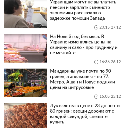
Украинцам могут не выплатить
пенсии и зарплаты: министр
экономики рассказала о
задержке помощи Запада
20:15 27.12
На Новый год без мяса: В
Украине изменились цены на
свинину и сало - про грудинку и
не мечтайте
16:36 26.12
Мандарины уже почти по 90
гривен, а апельсины - по 77:
Метро, Ашан и Новус подняли
цены на цитрусовые
15:05 25.12
Лук взлетел в цене с 23 до почти
80 гривен: овощи дорожают с
каждой секундой, спешите
купить