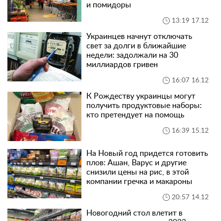
и помидоры
13:19 17.12
Украинцев начнут отключать
свет за долги в ближайшие
недели: задолжали на 30
миллиардов гривен
16:07 16.12
К Рождеству украинцы могут
получить продуктовые наборы:
кто претендует на помощь
16:39 15.12
На Новый год придется готовить
плов: Ашан, Варус и другие
снизили цены на рис, в этой
компании гречка и макароны
20:57 14.12
Новогодний стол влетит в