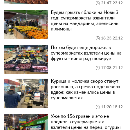
21:47 23.12
Будем грызть яблоки на Новый
год: супермаркеты взвинтили
цены на мандарины, апельсины
и лимоны
18:23 22.12
Потом будет еще дороже: в
супермаркетах взлетели цены на
фрукты - виноград шокирует
17:08 21.12
Курица и молочка скоро станут
роскошью, а гречка подешевела
вдвое: как изменились цены в
супермаркетах
11:20 18.12
Уже по 156 гривен и это не
предел: в супермаркетах
взлетели цены на перец, огурцы