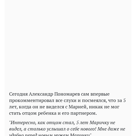
Play
Video
Сегодня Александр Пономарев сам впервые
прокомментировал все слухи и посмеялся, что за 5
лет, когда он не виделся с Марией, никак не мог
стать отцом ребенка и его партнером.
"Интересно, как отцом стал, 5 лет Маричку не
видел, а столько услышал о себе нового! Мне даже не
удобно перед новым мужем Марички".