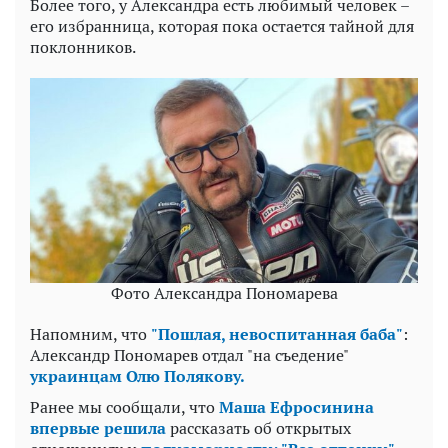
Более того, у Александра есть любимый человек –
его избранница, которая пока остается тайной для
поклонников.
Фото Александра Пономарева
Напомним, что
"Пошлая, невоспитанная баба"
:
Александр Пономарев отдал "на съедение"
украинцам Олю Полякову.
Ранее мы сообщали, что
Маша Ефросинина
впервые решила
рассказать об открытых