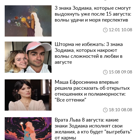
3 знака Зодиака, которые смогут
выдохнуть уже после 15 августа:
волны удачи и моря перспектив
12:01 10.08
Шторма не избежать: 3 знака
Зодиака, которых накроют
волны сложностей в любви в
августе
15:08 09.08
Маша Ефросинина впервые
решила рассказать об открытых
отношениях и полиаморности:
"Все оттенки"
18:10 08.08
Врата Льва 8 августа: какие
знаки Зодиака исполнят свои
желания, а кто будет "выгребать"
от кармы