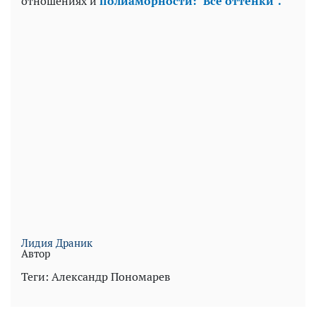
отношениях и
полиаморности: "Все оттенки".
Лидия Драник
Автор
Теги:
Александр Пономарев