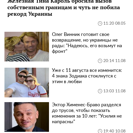
Железная Тина Кароль бросила вызов
собственным границам и чуть не побила
рекорд Украины
11:20 08.05
Олег Винник готовит свое
возвращение, но украинцы не
рады: "Надеюсь, его возьмут на
фронт"
20:14 11.08
Уже с 11 августа все изменится:
4 знака Зодиака стоклнутся с
этим в любви
13:03 11.08
Эктор Хименес-Браво разделся
до трусов, чтобы показать
изменения за 10 лет: "Усилия не
напрасны"
19:40 10.08