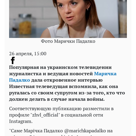
Фото Марички Падалко
26 апреля, 15:00
Популярная на украинском телевидении
журналистка и ведущая новостей
Маричка
Падалко
дала откровенное интервью
Известная телеведущая вспомнила, как она
ругалась со своим супругом из-за того, кто что
должен делать в случае начала войны.
Соответствующую публикацию разместили в
профиле "zhvl_official" в социальной сети
Instagram.
"Саме Марічка Падалко @marichkapadalko на