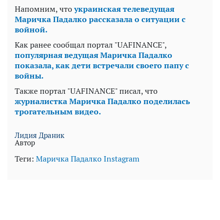
Напомним, что
украинская телеведущая
Маричка Падалко рассказала о ситуации с
войной.
Как ранее сообщал портал "UAFINANCE",
популярная ведущая Маричка Падалко
показала, как дети встречали своего папу с
войны.
Также портал "UAFINANCE" писал, что
журналистка Маричка Падалко поделилась
трогательным видео.
Лидия Драник
Автор
Теги:
Маричка Падалко
Instagram