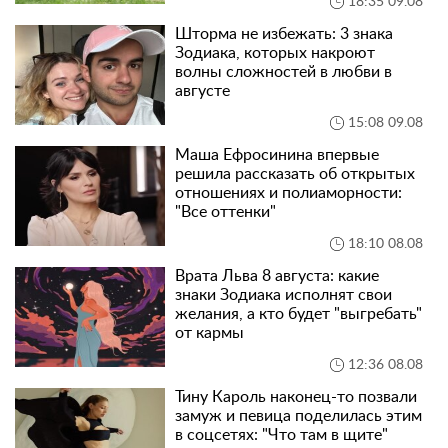
18:35 09.08
Шторма не избежать: 3 знака
Зодиака, которых накроют
волны сложностей в любви в
августе
15:08 09.08
Маша Ефросинина впервые
решила рассказать об открытых
отношениях и полиаморности:
"Все оттенки"
18:10 08.08
Врата Льва 8 августа: какие
знаки Зодиака исполнят свои
желания, а кто будет "выгребать"
от кармы
12:36 08.08
Тину Кароль наконец-то позвали
замуж и певица поделилась этим
в соцсетях: "Что там в щите"