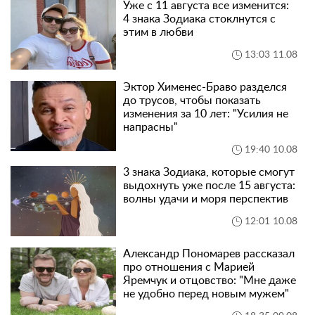
Уже с 11 августа все изменится:
4 знака Зодиака стоклнутся с
этим в любви
13:03 11.08
Эктор Хименес-Браво разделся
до трусов, чтобы показать
изменения за 10 лет: "Усилия не
напрасны"
19:40 10.08
3 знака Зодиака, которые смогут
выдохнуть уже после 15 августа:
волны удачи и моря перспектив
12:01 10.08
Александр Пономарев рассказал
про отношения с Марией
Яремчук и отцовство: "Мне даже
не удобно перед новым мужем"