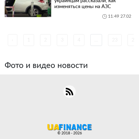
украинцам рассказали, как
изменяться цены на АЗС
11:49 27.02
‹
1
2
3
4
...
23
24
Фото и видео новости
© 2018 - 2026