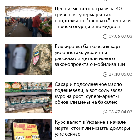
Цена изменилась сразу на 40
гривен: в супермаркетах
продолжают "тасовать" ценники
- почем огурцы и помидоры
09:06 07.03
Блокировка банковских карт
уклонистам: украинцы
рассказали детали нового
законопроекта о мобилизации
17:10 05.03
Сахар и подсолнечное масло
подешевели, а вот соль взяла
курс на рост: супермаркеты
обновили цены на бакалею
08:47 04.03
Курс валют в Украине в начале
марта: стоит ли менять доллары
уже сейчас