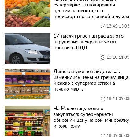
супермаркеты шокировали
ценами на овощи, что
происходит с картошкой и луком
13:45 13.03
17 тысяч гривен штрафа за это
нарушение: в Украине хотят
обновить ПДД
18:10 11.03
Дешевле уже не найдете: как
изменились цены на гречку, яйца
и сахар в супермаркетах на
начало марта
18:11 09.03
На Масленицу можно
закупаться: супермаркеты
обновили цену на сок, минералку
и кока-колу
18:09 08.03