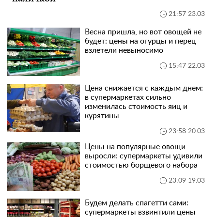
21:57 23.03
Весна пришла, но вот овощей не
будет: цены на огурцы и перец
взлетели невыносимо
15:47 22.03
Цена снижается с каждым днем:
в супермаркетах сильно
изменилась стоимость яиц и
курятины
23:58 20.03
Цены на популярные овощи
выросли: супермаркеты удивили
стоимостью борщевого набора
23:09 19.03
Будем делать спагетти сами:
супермаркеты взвинтили цены