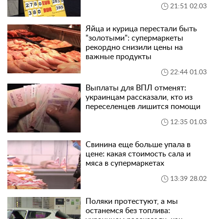
21:51 02.03
Яйца и курица перестали быть
"золотыми": супермаркеты
рекордно снизили цены на
важные продукты
22:44 01.03
Выплаты для ВПЛ отменят:
украинцам рассказали, кто из
переселенцев лишится помощи
12:35 01.03
Свинина еще больше упала в
цене: какая стоимость сала и
мяса в супермаркетах
13:39 28.02
Поляки протестуют, а мы
останемся без топлива: