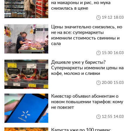
на макароны и рис, но мука
снизилась в цене
19:12 18.03
Цены значительно снизились, но
не на все: супермаркеты
изменили стоимость свинины и
сала
15:30 16.03
Дешевле уже у баристы?
Супермаркеты изменили цены на
кофе, молоко и сливки
20:00 15.03
Киевстар объявил абонентам о
новом повышении тарифов: кому
не повезет
12:55 14.03
Капуста уже по 100 гривен: