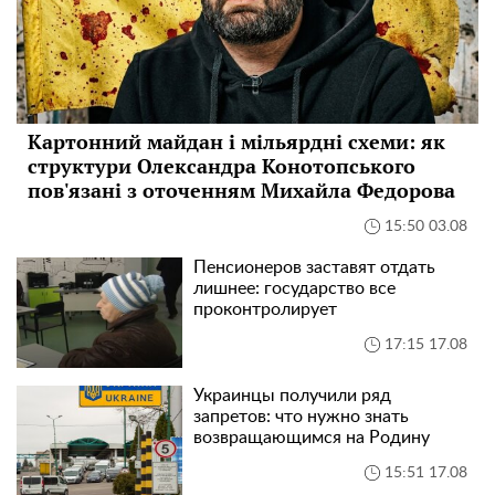
Картонний майдан і мільярдні схеми: як
структури Олександра Конотопського
пов'язані з оточенням Михайла Федорова
15:50 03.08
Пенсионеров заставят отдать
лишнее: государство все
проконтролирует
17:15 17.08
Украинцы получили ряд
запретов: что нужно знать
возвращающимся на Родину
15:51 17.08