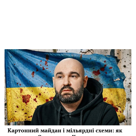
Картонний майдан і мільярдні схеми: як