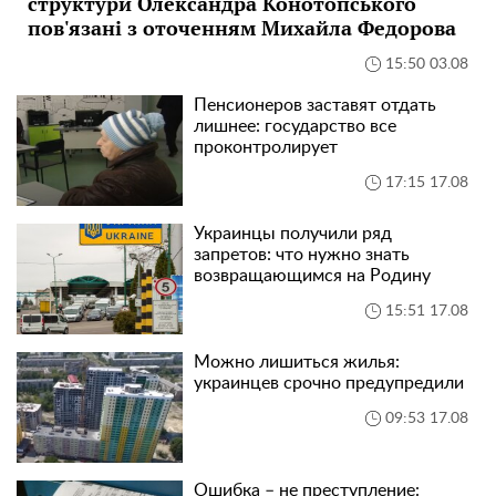
структури Олександра Конотопського
пов'язані з оточенням Михайла Федорова
15:50 03.08
Пенсионеров заставят отдать
лишнее: государство все
проконтролирует
17:15 17.08
Украинцы получили ряд
запретов: что нужно знать
возвращающимся на Родину
15:51 17.08
Можно лишиться жилья:
украинцев срочно предупредили
09:53 17.08
Ошибка – не преступление: