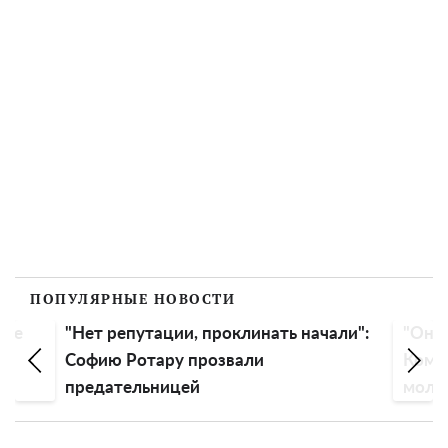
ПОПУЛЯРНЫЕ НОВОСТИ
ние
"Нет репутации, проклинать начали":
"Она 
Софию Ротару прозвали
Комар
предательницей
молод