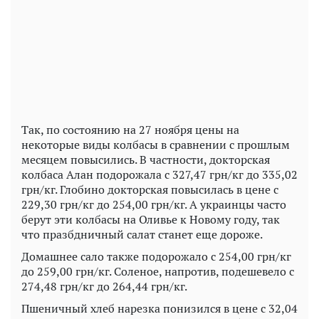
Play
Video
Так, по состоянию на 27 ноября цены на
некоторые виды колбасы в сравнении с прошлым
месяцем повысились. В частности, докторская
колбаса Алан подорожала с 327,47 грн/кг до 335,02
грн/кг. Глобино докторская повысилась в цене с
229,30 грн/кг до 254,00 грн/кг. А украинцы часто
берут эти колбасы на Оливье к Новому году, так
что празбдничный салат станет еще дороже.
Домашнее сало также подорожало с 254,00 грн/кг
до 259,00 грн/кг. Соленое, напротив, подешевело с
274,48 грн/кг до 264,44 грн/кг.
Пшеничный хлеб нарезка понизился в цене с 32,04