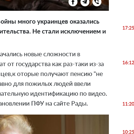
ойны много украинцев оказались
17:2
жительства. Не стали исключением и
начались новые сложности в
16:1
 от государства как раз-таки из-за
цев,к оторые получают пенсию "не
давно для пожилых людей ввели
язательную идентификацию по видео.
ановлении ПФУ на сайте Рады.
11:2
10:2