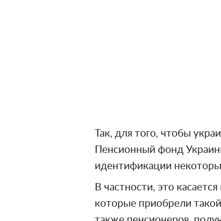
Так, для того, чтобы укр
Пенсионный фонд Украины
идентификации некоторых
В частности, это касаетс
которые приобрели такой 
также пенсионеров, полу