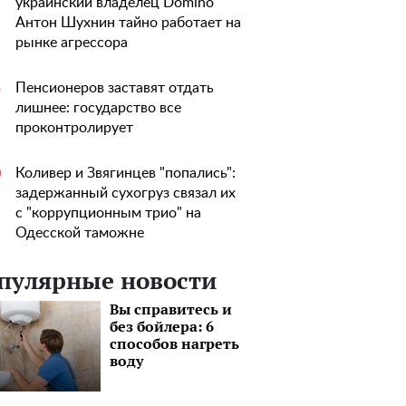
украинский владелец Domino
Антон Шухнин тайно работает на
рынке агрессора
Пенсионеров заставят отдать
5
лишнее: государство все
проконтролирует
Коливер и Звягинцев "попались":
0
задержанный сухогруз связал их
с "коррупционным трио" на
Одесской таможне
пулярные новости
Вы справитесь и
без бойлера: 6
способов нагреть
воду