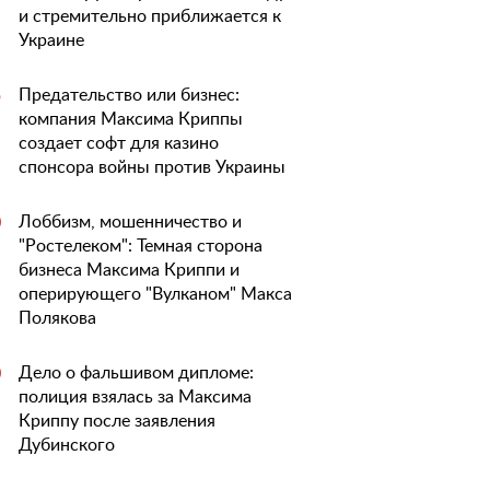
и стремительно приближается к
Украине
Предательство или бизнес:
5
компания Максима Криппы
создает софт для казино
спонсора войны против Украины
Лоббизм, мошенничество и
0
"Ростелеком": Темная сторона
бизнеса Максима Криппи и
оперирующего "Вулканом" Макса
Полякова
Дело о фальшивом дипломе:
0
полиция взялась за Максима
Криппу после заявления
Дубинского