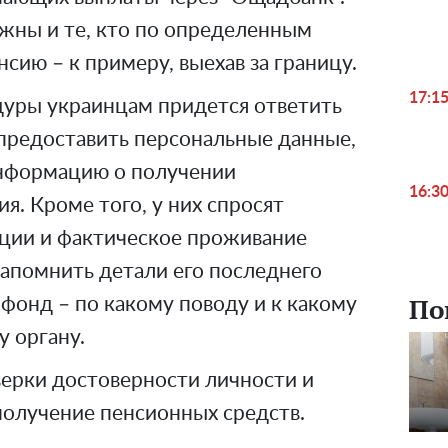
жны и те, кто по определенным
сию – к примеру, выехав за границу.
17:1
дуры украинцам придется ответить
 предоставить персональные данные,
информацию о получении
16:3
я. Кроме того, у них спросят
ации и фактическое проживание
напомнить детали его последнего
По
фонд – по какому поводу и к какому
 органу.
верки достоверности личности и
получение пенсионных средств.