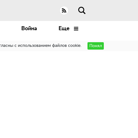
Война
Еще
гласны с использованием файлов cookie.
Понял