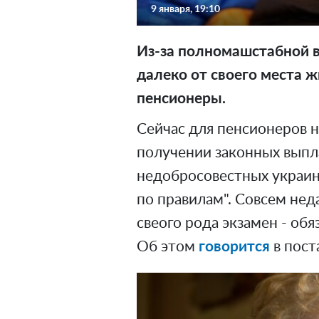
9 января, 19:10
Из-за полномашстабной в
далеко от своего места 
пенсионеры.
Сейчас для пенсионеров 
получении законных выплат
недобросовестных украин
по правилам". Совсем не
свеого рода экзамен - об
Об этом
говорится
в пост