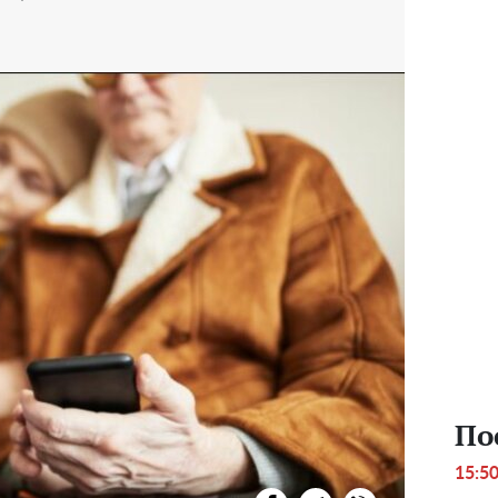
По
15:5