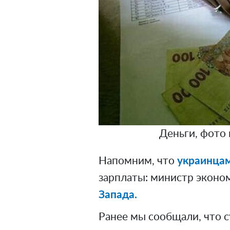
Деньги, фото
Напомним, что
украинцам
зарплаты: министр эконо
Запада.
Ранее мы сообщали, что с