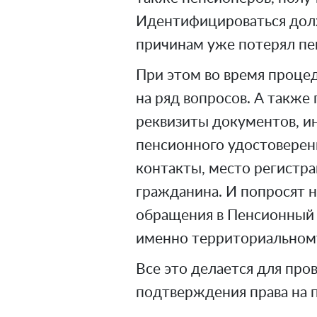
Идентифицироваться дол
причинам уже потерял пен
При этом во время проце
на ряд вопросов. А также
реквизиты документов, 
пенсионного удостоверени
контакты, место регистр
гражданина. И попросят 
обращения в Пенсионный 
именно территориальному
Все это делается для про
подтверждения права на 