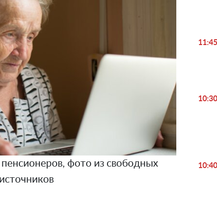
11:4
10:3
пенсионеров, фото из свободных
10:4
источников