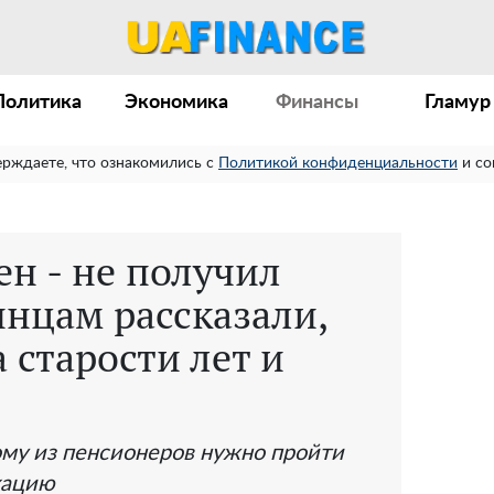
Политика
Экономика
Финансы
Гламур
ерждаете, что ознакомились с
Политикой конфиденциальности
и со
ен - не получил
инцам рассказали,
 старости лет и
ому из пенсионеров нужно пройти
кацию