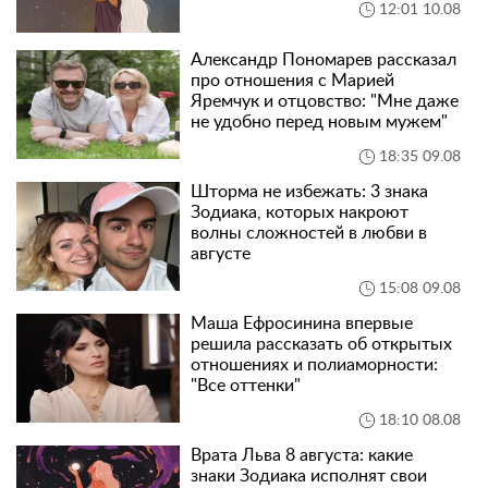
12:01 10.08
Александр Пономарев рассказал
про отношения с Марией
Яремчук и отцовство: "Мне даже
не удобно перед новым мужем"
18:35 09.08
Шторма не избежать: 3 знака
Зодиака, которых накроют
волны сложностей в любви в
августе
15:08 09.08
Маша Ефросинина впервые
решила рассказать об открытых
отношениях и полиаморности:
"Все оттенки"
18:10 08.08
Врата Льва 8 августа: какие
знаки Зодиака исполнят свои