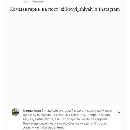
Комментарии на пост "zirkovyi_shlyah" в Instagram