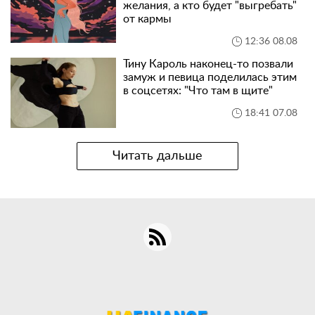
желания, а кто будет "выгребать"
от кармы
12:36 08.08
Тину Кароль наконец-то позвали
замуж и певица поделилась этим
в соцсетях: "Что там в щите"
18:41 07.08
Читать дальше