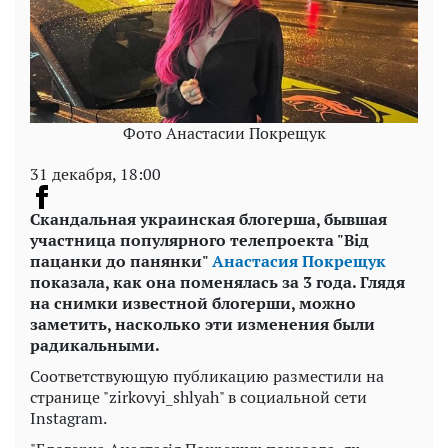
Фото Анастасии Покрещук
31 декабря, 18:00
Скандальная украинская блогерша, бывшая
участница популярного телепроекта "
Від
пацанки до панянки
"
Анастасия Покрещук
показала, как она поменялась за 3 года. Глядя
на снимки известной блогерши, можно
заметить, насколько эти изменения были
радикальными.
Соответствующую публикацию разместили на
странице "zirkovyi_shlyah" в социальной сети
Instagram.