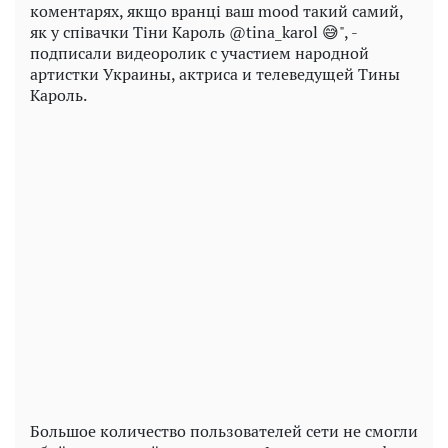
коментарях, якщо вранці ваш mood такий самий,
як у співачки Тіни Кароль @tina_karol 😅", -
подписали видеоролик с участием народной
артистки Украины, актриса и телеведущей Тины
Кароль.
Play
Video
Большое количество пользователей сети не смогли