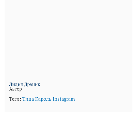
Лидия Драник
Автор
Теги:
Тина Кароль
Instagram