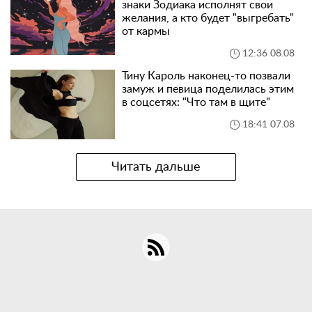
знаки Зодиака исполнят свои
желания, а кто будет "выгребать"
от кармы
12:36 08.08
Тину Кароль наконец-то позвали
замуж и певица поделилась этим
в соцсетях: "Что там в щите"
18:41 07.08
Читать дальше