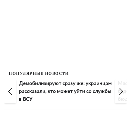
ПОПУЛЯРНЫЕ НОВОСТИ
Демобилизируют сразу же: украинцам
Мяси
рассказали, кто может уйти со службы
будет
в ВСУ
бюдж