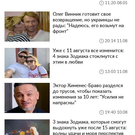
11:20 08.05
Олег Винник готовит свое
возвращение, но украинцы не
рады: "Надеюсь, его возьмут на
фронт"
20:14 11.08
Уже с 11 августа все изменится:
4 знака Зодиака стоклнутся с
этим в любви
13:03 11.08
Эктор Хименес-Браво разделся
до трусов, чтобы показать
изменения за 10 лет: "Усилия не
напрасны"
19:40 10.08
3 знака Зодиака, которые смогут
выдохнуть уже после 15 августа:
волны удачи и моря перспектив