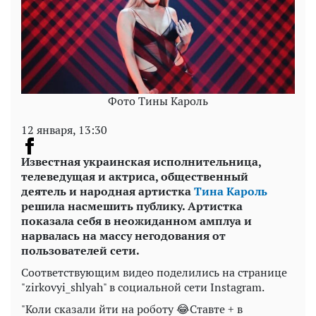
Фото Тины Кароль
12 января, 13:30
Известная украинская исполнительница,
телеведущая и актриса, общественный
деятель и народная артистка
Тина Кароль
решила насмешить публику. Артистка
показала себя в неожиданном амплуа и
нарвалась на массу негодования от
пользователей сети.
Соответствующим видео поделились на странице
"zirkovyi_shlyah" в социальной сети Instagram.
"Коли сказали йти на роботу 😂Ставте + в