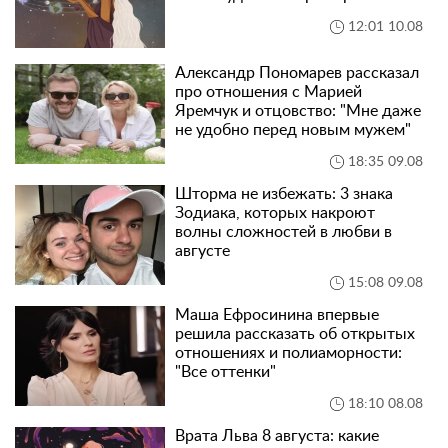
12:01 10.08
Александр Пономарев рассказал
про отношения с Марией
Яремчук и отцовство: "Мне даже
не удобно перед новым мужем"
18:35 09.08
Шторма не избежать: 3 знака
Зодиака, которых накроют
волны сложностей в любви в
августе
15:08 09.08
Маша Ефросинина впервые
решила рассказать об открытых
отношениях и полиаморности:
"Все оттенки"
18:10 08.08
Врата Льва 8 августа: какие