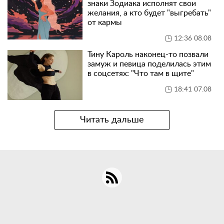
знаки Зодиака исполнят свои
желания, а кто будет "выгребать"
от кармы
12:36 08.08
Тину Кароль наконец-то позвали
замуж и певица поделилась этим
в соцсетях: "Что там в щите"
18:41 07.08
Читать дальше