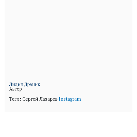
Лидия Драник
Автор
Теги:
Сергей Лазарев
Instagram