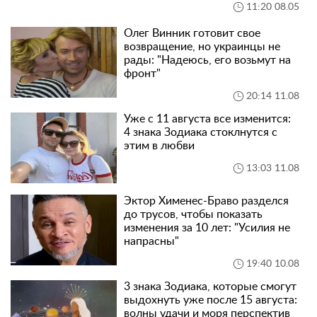
11:20 08.05
Олег Винник готовит свое
возвращение, но украинцы не
рады: "Надеюсь, его возьмут на
фронт"
20:14 11.08
Уже с 11 августа все изменится:
4 знака Зодиака стоклнутся с
этим в любви
13:03 11.08
Эктор Хименес-Браво разделся
до трусов, чтобы показать
изменения за 10 лет: "Усилия не
напрасны"
19:40 10.08
3 знака Зодиака, которые смогут
выдохнуть уже после 15 августа:
волны удачи и моря перспектив