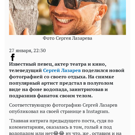
Фото Сергея Лазарева
27 января, 22:30
Известный певец, актер театра и кино,
телеведущий
Сергей Лазарев
поделился новой
фотографией со своего отдыха. На снимке
популярный артист предстал в полуголом
виде на фоне водопада, заинтриговав и
подразнив фанаток своим телом.
Соответствующую фотографию Сергей Лазарев
опубликовал на своей странице в Instagram.
"Главная интрига предыдущего поста, судя по
комментариям, оказалась в том, голый я под
водопадом или нет😂😂 ну что, же , оставим и на