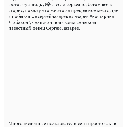
фото эту загадку!😂 а если серьезно, бегом все в
сторис, покажу что же это за прекрасное место, где
я побывал… #сергейлазарев #Лазарев #костарика
#табакон", - написал под своим снимком
известный певец Сергей Лазарев.
Play
Video
Многочисленные пользователи сети просто так не