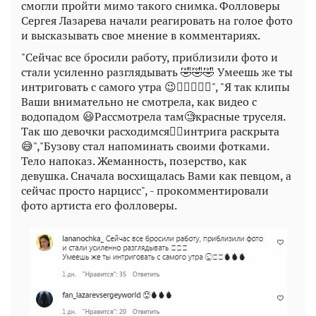
смогли пройти мимо такого снимка. Фолловеры
Сергея Лазарева начали реагировать на голое фото
и высказывать свое мнение в комментариях.
"Сейчас все бросили работу, приблизили фото и
стали усиленно разглядывать 🤣🤣🤣 Умеешь же ты
интриговать с самого утра 😉👍🏻🔥🔥🔥", "Я так клипы
Ваши внимательно не смотрела, как видео с
водопадом 😃Рассмотрела там🧐красные труселя.
Так шо девочки расходимся👌🏻интрига раскрыта
😅","Бузову стал напоминать своими фотками.
Тело напоказ. Жеманность, позерство, как
девушка. Сначала восхищалась Вами как певцом, а
сейчас просто нарцисс", - прокомментировали
фото артиста его фолловеры.