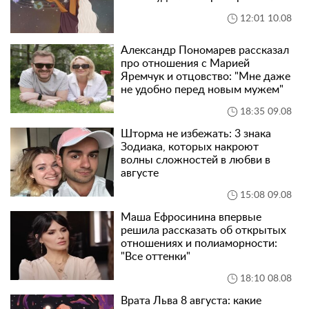
12:01 10.08
Александр Пономарев рассказал
про отношения с Марией
Яремчук и отцовство: "Мне даже
не удобно перед новым мужем"
18:35 09.08
Шторма не избежать: 3 знака
Зодиака, которых накроют
волны сложностей в любви в
августе
15:08 09.08
Маша Ефросинина впервые
решила рассказать об открытых
отношениях и полиаморности:
"Все оттенки"
18:10 08.08
Врата Льва 8 августа: какие