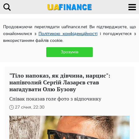
Продовжуючи переглядати uafinance.net Ви підтверджуєте, що
ознайомилися з
Політикою конфіденційності
і погоджуєтеся з
використанням файлів cookie.
Зрозумів
"Тіло напоказ, як дівчина, нарцис":
напівголий Сергій Лазарєв став
нагадувати Олю Бузову
Співак показав голе фото з відпочинку
27 січня, 22:30