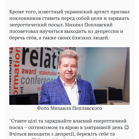
Кроме того, известный украинский артист призвал
поклонников ставить перед собой цели и заряжать
энергетический посыл. Михаил Поплавский
посоветовал научиться выходить из депрессии и
беречь себя, а также своих близких людей.
Фото Михаила Поплавского
"Ставте цілі та заряджайте власний енергетичний
посил – оптимізмом та вірою в завтрашній день 😉
Вчіться виходити з депресії, бережіть себе та