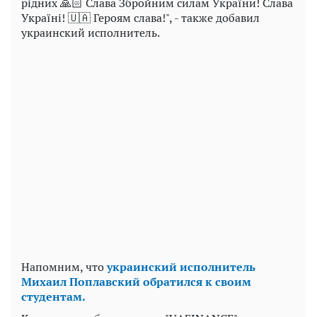
рідних 🙏🏻 Слава Збройним силам України! Слава
Україні! 🇺🇦 Героям слава!", - также добавил
украинский исполнитель.
Напомним, что
украинский исполнитель
Михаил Поплавский обратился к своим
студентам.