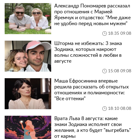
Александр Пономарев рассказал
про отношения с Марией
Яремчук и отцовство: "Мне даже
не удобно перед новым мужем"
18:35 09.08
Шторма не избежать: 3 знака
Зодиака, которых накроют
волны сложностей в любви в
августе
15:08 09.08
Маша Ефросинина впервые
решила рассказать об открытых
отношениях и полиаморности:
"Все оттенки"
18:10 08.08
Врата Льва 8 августа: какие
знаки Зодиака исполнят свои
желания, а кто будет "выгребать"
от кармы