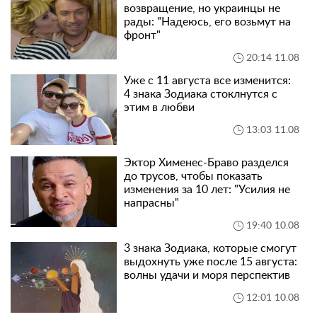
возвращение, но украинцы не
рады: "Надеюсь, его возьмут на
фронт"
20:14 11.08
Уже с 11 августа все изменится:
4 знака Зодиака стоклнутся с
этим в любви
13:03 11.08
Эктор Хименес-Браво разделся
до трусов, чтобы показать
изменения за 10 лет: "Усилия не
напрасны"
19:40 10.08
3 знака Зодиака, которые смогут
выдохнуть уже после 15 августа:
волны удачи и моря перспектив
12:01 10.08