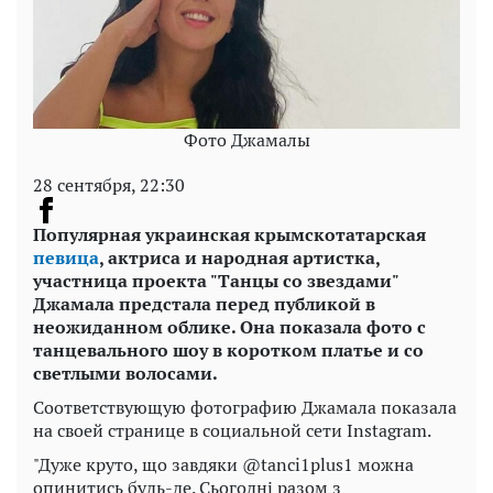
Фото Джамалы
28 сентября, 22:30
Популярная украинская крымскотатарская
певица
, актриса и народная артистка,
участница проекта "Танцы со звездами"
Джамала предстала перед публикой в
неожиданном облике. Она показала фото с
танцевального шоу в коротком платье и со
светлыми волосами.
Соответствующую фотографию Джамала показала
на своей странице в социальной сети Instagram.
"Дуже круто, що завдяки @tanci1plus1 можна
опинитись будь-де. Сьогодні разом з