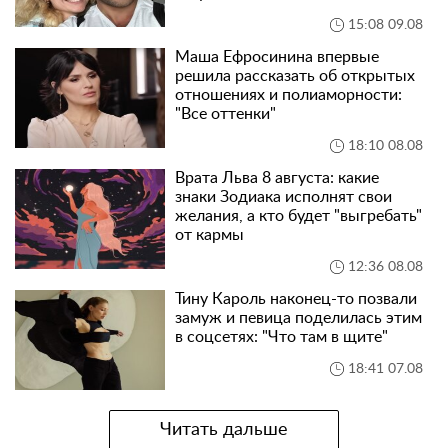
15:08 09.08
Маша Ефросинина впервые
решила рассказать об открытых
отношениях и полиаморности:
"Все оттенки"
18:10 08.08
Врата Льва 8 августа: какие
знаки Зодиака исполнят свои
желания, а кто будет "выгребать"
от кармы
12:36 08.08
Тину Кароль наконец-то позвали
замуж и певица поделилась этим
в соцсетях: "Что там в щите"
18:41 07.08
Читать дальше