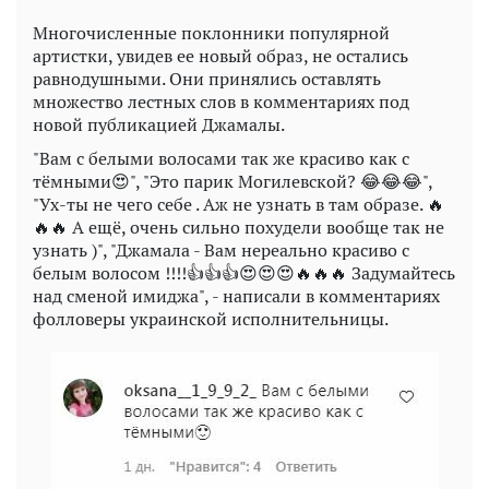
Многочисленные поклонники популярной
артистки, увидев ее новый образ, не остались
равнодушными. Они принялись оставлять
множество лестных слов в комментариях под
новой публикацией Джамалы.
"Вам с белыми волосами так же красиво как с
тёмными😍", "Это парик Могилевской? 😂😂😂",
"Ух-ты не чего себе . Аж не узнать в там образе. 🔥
🔥🔥 А ещё, очень сильно похудели вообще так не
узнать )", "Джамала - Вам нереально красиво с
белым волосом !!!!👍👍👍😍😍😍🔥🔥🔥 Задумайтесь
над сменой имиджа", - написали в комментариях
фолловеры украинской исполнительницы.