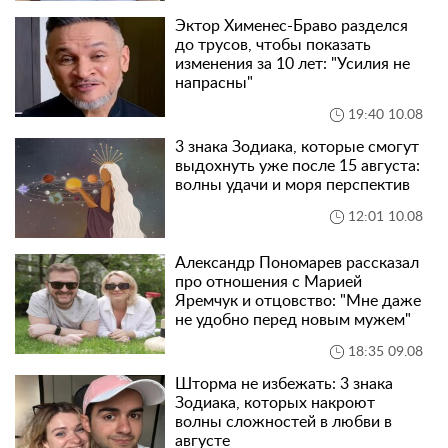
Эктор Хименес-Браво разделся
до трусов, чтобы показать
изменения за 10 лет: "Усилия не
напрасны"
19:40 10.08
3 знака Зодиака, которые смогут
выдохнуть уже после 15 августа:
волны удачи и моря перспектив
12:01 10.08
Александр Пономарев рассказал
про отношения с Марией
Яремчук и отцовство: "Мне даже
не удобно перед новым мужем"
18:35 09.08
Шторма не избежать: 3 знака
Зодиака, которых накроют
волны сложностей в любви в
августе