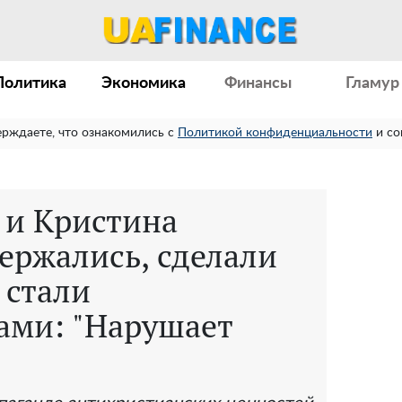
Политика
Экономика
Финансы
Гламур
ерждаете, что ознакомились с
Политикой конфиденциальности
и со
 и Кристина
ержались, сделали
 стали
ами: "Нарушает