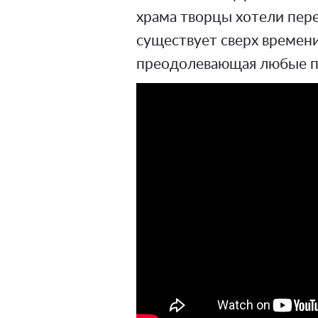
храма творцы хотели пер
существует сверх времени
преодолевающая любые п