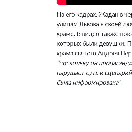
На его кадрах, Жадан в ч
улицам Львова к своей лю
храме. В видео также пок
которых были девушки. П
храма святого Андрея Пе
"поскольку он пропаганд
нарушает суть и сценарий
была информирована".