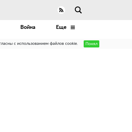
Война
Еще
гласны с использованием файлов cookie.
Понял