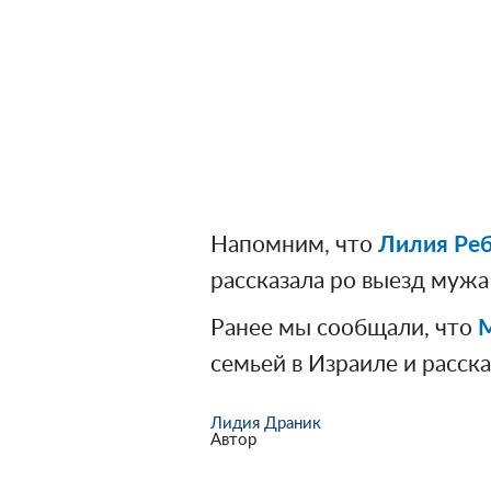
Напомним, что
Лилия Реб
рассказала ро выезд мужа
Ранее мы сообщали, что
М
семьей в Израиле и расск
Лидия Драник
Автор