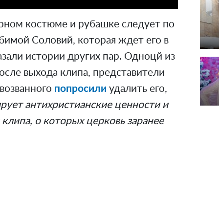
ерном костюме и рубашке следует по
бимой Соловий, которая ждет его в
азали истории других пар. Одноцй из
осле выхода клипа, представители
рвозванного
попросили
удалить его,
ирует антихристианские ценности и
 клипа, о которых церковь заранее