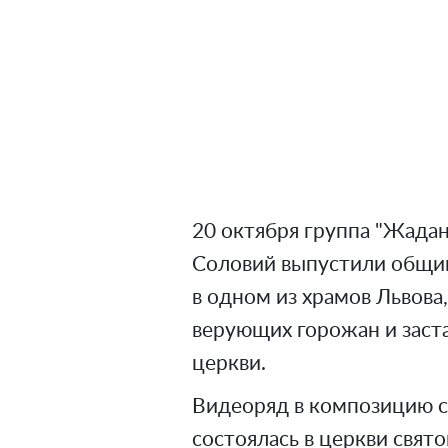
20 октября группа "Жадан
Соловий выпустили общий 
в одном из храмов Львова
верующих горожан и заст
церкви.
Видеоряд в композицию сн
состоялась в церкви свят