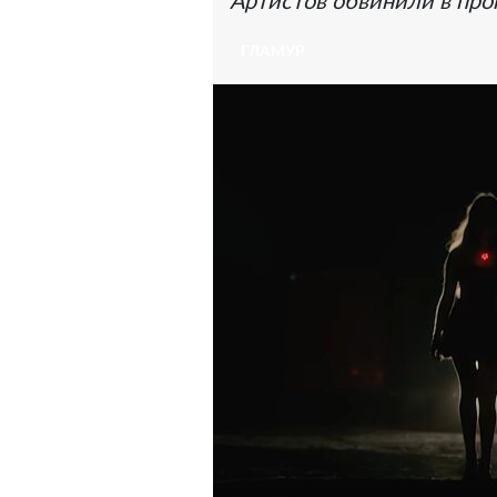
Артистов обвинили в про
ГЛАМУР