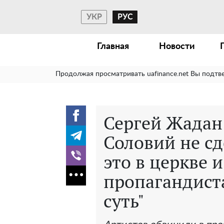
УКР
РУС
Главная
Новости
Продолжая просматривать uafinance.net Вы подтв
Сергей Жадан
Соловий не сд
это в церкве и
пропагандист
суть"