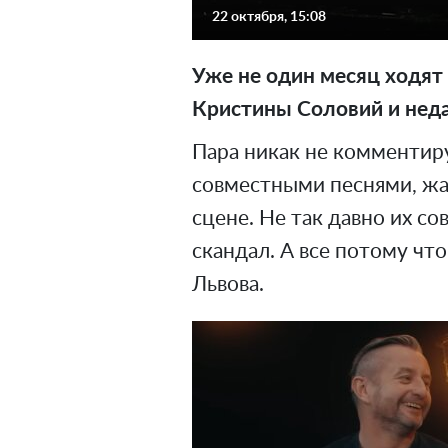
22 октября, 15:08
Уже не один месяц ходят
Кристины Соловий и неда
Пара никак не комментиру
совместными песнями, жа
сцене. Не так давно их со
скандал. А все потому чт
Львова.