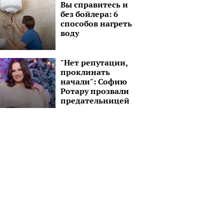
Вы справитесь и
без бойлера: 6
способов нагреть
воду
"Нет репутации,
проклинать
начали": Софию
Ротару прозвали
предательницей