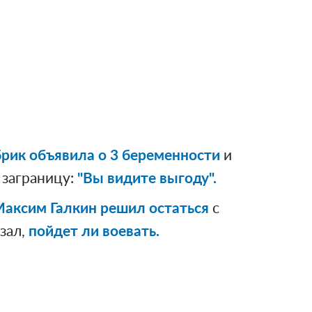
рик объявила о 3 беременности
и
 заграницу:
"Вы видите выгоду".
аксим Галкин решил остаться
с
азал,
пойдет ли воевать.