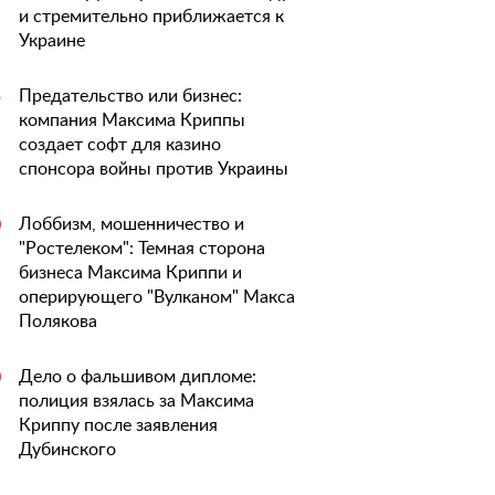
и стремительно приближается к
Украине
Предательство или бизнес:
5
компания Максима Криппы
создает софт для казино
спонсора войны против Украины
Лоббизм, мошенничество и
0
"Ростелеком": Темная сторона
бизнеса Максима Криппи и
оперирующего "Вулканом" Макса
Полякова
Дело о фальшивом дипломе:
0
полиция взялась за Максима
Криппу после заявления
Дубинского