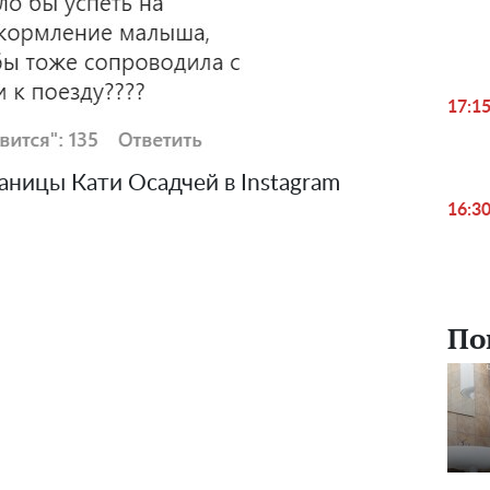
17:1
аницы Кати Осадчей в Instagram
16:3
По