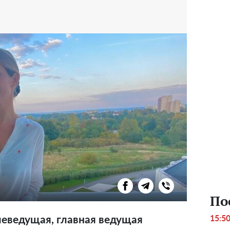
По
15:5
леведущая, главная ведущая