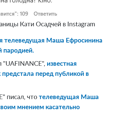
аницы Кати Осадчей в Instagram
ая телеведущая Маша Ефросинина
 пародией.
л "UAFINANCE",
известная
 предстала перед публикой в
" писал, что
телеведущая Маша
своим мнением касательно