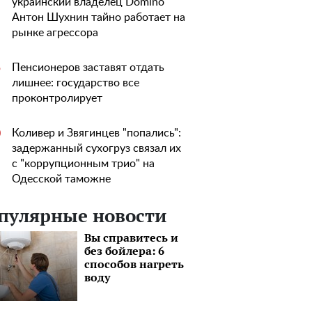
украинский владелец Domino
Антон Шухнин тайно работает на
рынке агрессора
Пенсионеров заставят отдать
5
лишнее: государство все
проконтролирует
Коливер и Звягинцев "попались":
0
задержанный сухогруз связал их
с "коррупционным трио" на
Одесской таможне
пулярные новости
Вы справитесь и
без бойлера: 6
способов нагреть
воду