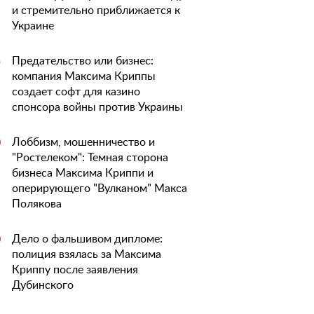
и стремительно приближается к
Украине
Предательство или бизнес:
5
компания Максима Криппы
создает софт для казино
спонсора войны против Украины
Лоббизм, мошенничество и
0
"Ростелеком": Темная сторона
бизнеса Максима Криппи и
оперирующего "Вулканом" Макса
Полякова
Дело о фальшивом дипломе:
0
полиция взялась за Максима
Криппу после заявления
Дубинского