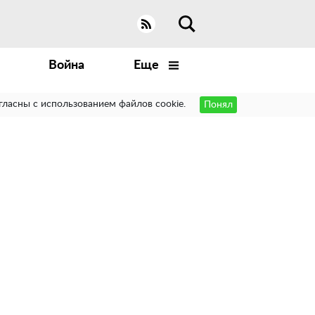
Война
Еще
гласны с использованием файлов cookie.
Понял