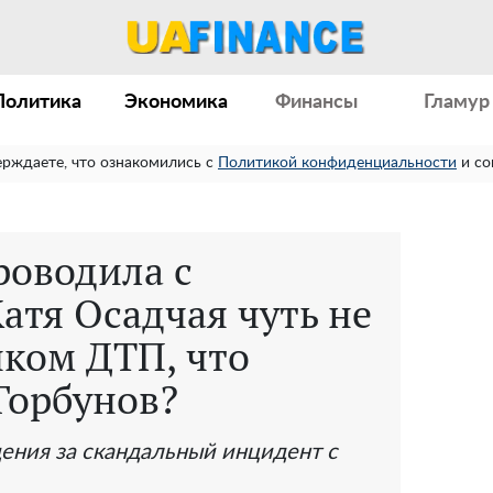
Политика
Экономика
Финансы
Гламур
ерждаете, что ознакомились с
Политикой конфиденциальности
и со
роводила с
атя Осадчая чуть не
иком ДТП, что
Горбунов?
ения за скандальный инцидент с