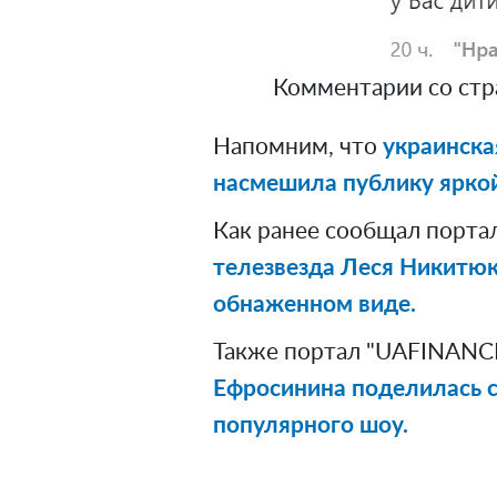
Комментарии со стр
Напомним, что
украинск
насмешила публику яркой
Как ранее сообщал порта
телезвезда Леся Никитюк
обнаженном виде.
Также портал "UAFINANCE
Ефросинина поделилась 
популярного шоу.