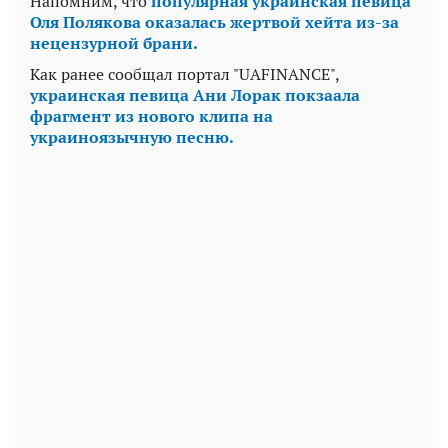
Напомним, что
популярная украинская певица
Оля Полякова оказалась жертвой хейта из-за
нецензурной брани.
Как ранее сообщал портал "UAFINANCE",
украинская певица Ани Лорак покзаала
фрагмент из нового клипа на
украиноязычную песню.