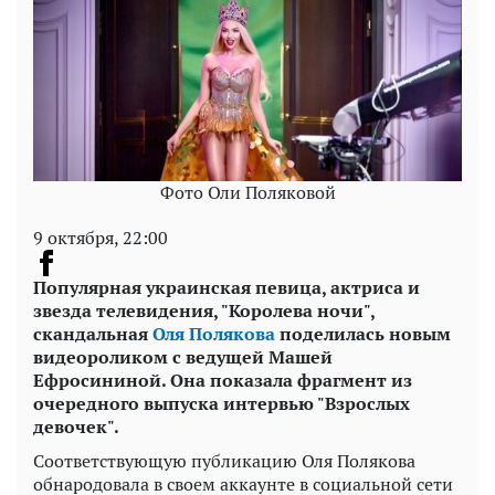
Фото Оли Поляковой
9 октября, 22:00
Популярная украинская певица, актриса и
звезда телевидения, "Королева ночи",
скандальная
Оля Полякова
поделилась новым
видеороликом с ведущей Машей
Ефросининой. Она показала фрагмент из
очередного выпуска интервью "Взрослых
девочек".
Соответствующую публикацию Оля Полякова
обнародовала в своем аккаунте в социальной сети