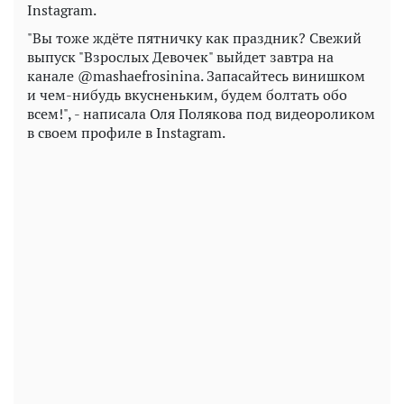
Instagram.
"Вы тоже ждёте пятничку как праздник? Свежий
выпуск "Взрослых Девочек" выйдет завтра на
канале @mashaefrosinina. Запасайтесь винишком
и чем-нибудь вкусненьким, будем болтать обо
всем!", - написала Оля Полякова под видеороликом
в своем профиле в Instagram.
Play
Video