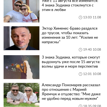
Уже с 11 августа все изменится:
4 знака Зодиака стоклнутся с
этим в любви
13:03 11.08
Эктор Хименес-Браво разделся
до трусов, чтобы показать
изменения за 10 лет: "Усилия не
напрасны"
19:40 10.08
3 знака Зодиака, которые смогут
выдохнуть уже после 15 августа:
волны удачи и моря перспектив
12:01 10.08
Александр Пономарев рассказал
про отношения с Марией
Яремчук и отцовство: "Мне даже
не удобно перед новым мужем"
18:35 09.08