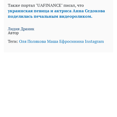
Также портал "UAFINANCE" писал, что
украинская певица и актриса Анна Седокова
поделилась печальным видеороликом.
Лидия Драник
Автор
Теги:
Оля Полякова
Маша Ефросинина
Instagram