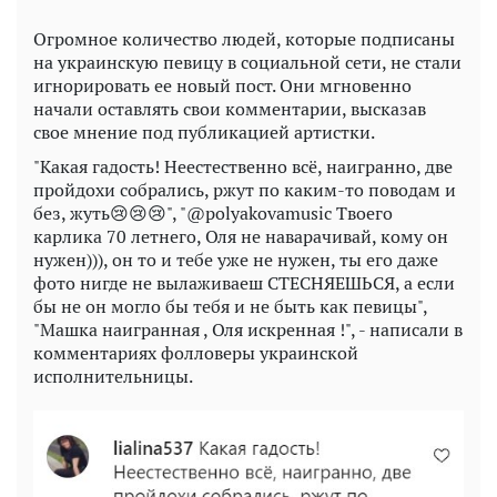
Огромное количество людей, которые подписаны
на украинскую певицу в социальной сети, не стали
игнорировать ее новый пост. Они мгновенно
начали оставлять свои комментарии, высказав
свое мнение под публикацией артистки.
"Какая гадость! Неестественно всё, наигранно, две
пройдохи собрались, ржут по каким-то поводам и
без, жуть😢😢😢", "@polyakovamusic Твоего
карлика 70 летнего, Оля не наварачивай, кому он
нужен))), он то и тебе уже не нужен, ты его даже
фото нигде не вылаживаеш СТЕСНЯЕШЬСЯ, а если
бы не он могло бы тебя и не быть как певицы",
"Машка наигранная , Оля искренная !", - написали в
комментариях фолловеры украинской
исполнительницы.