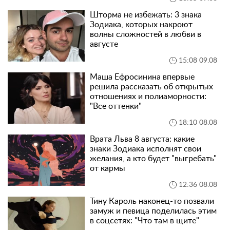
Шторма не избежать: 3 знака
Зодиака, которых накроют
волны сложностей в любви в
августе
15:08 09.08
Маша Ефросинина впервые
решила рассказать об открытых
отношениях и полиаморности:
"Все оттенки"
18:10 08.08
Врата Льва 8 августа: какие
знаки Зодиака исполнят свои
желания, а кто будет "выгребать"
от кармы
12:36 08.08
Тину Кароль наконец-то позвали
замуж и певица поделилась этим
в соцсетях: "Что там в щите"