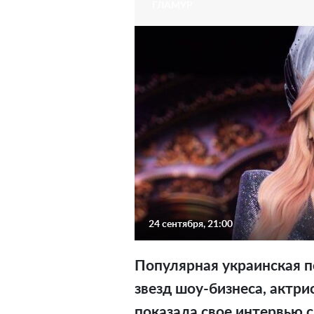
ГЛАМУР
24 сентября, 21:00
Популярная украинская п
звезд шоу-бизнеса, актри
показала свое интервью 