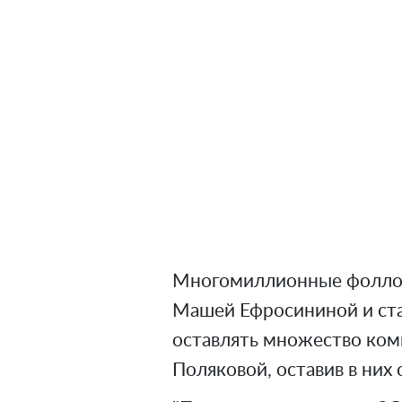
Многомиллионные фоллов
Машей Ефросининой и ста
оставлять множество ком
Поляковой, оставив в них 