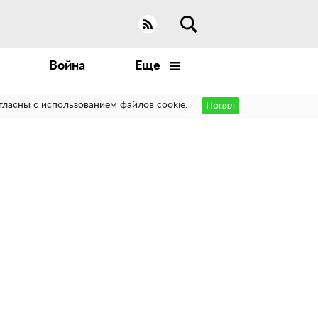
Война
Еще
гласны с использованием файлов cookie.
Понял