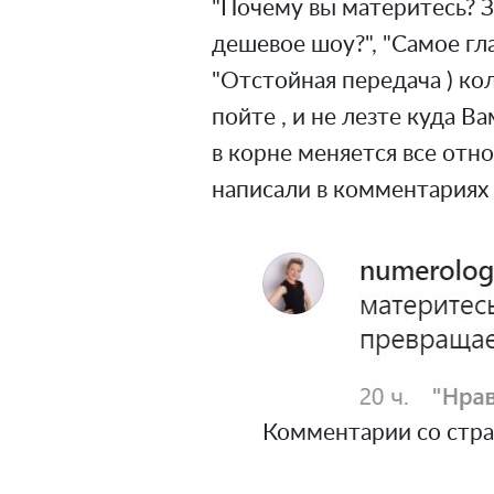
"Почему вы материтесь? З
дешевое шоу?", "Самое глав
"Отстойная передача ) кол
пойте , и не лезте куда В
в корне меняется все отно
написали в комментариях
Комментарии со стра