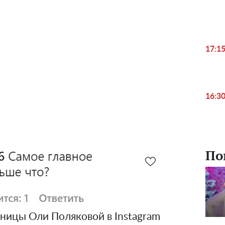
17:1
16:3
По
ницы Оли Поляковой в Instagram