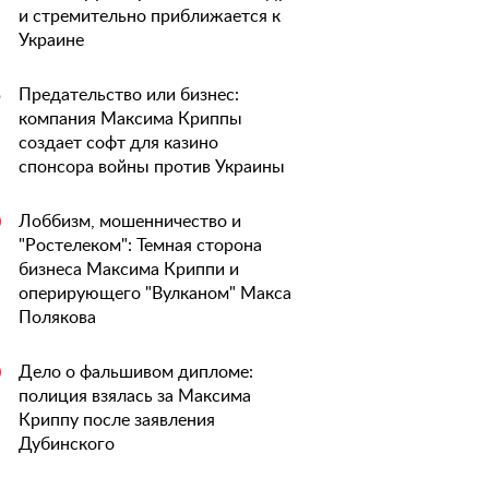
и стремительно приближается к
Украине
Предательство или бизнес:
5
компания Максима Криппы
создает софт для казино
спонсора войны против Украины
Лоббизм, мошенничество и
0
"Ростелеком": Темная сторона
бизнеса Максима Криппи и
оперирующего "Вулканом" Макса
Полякова
Дело о фальшивом дипломе:
0
полиция взялась за Максима
Криппу после заявления
Дубинского