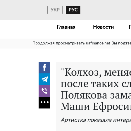
УКР
РУС
Главная
Новости
Продолжая просматривать uafinance.net Вы подтв
"Колхоз, мен
после таких с
Полякова зама
Маши Ефроси
Артистка показала интер