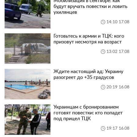
Мобилизация в сентябре: как
будут вручать повестки и ловить
ухилянцев
14:10 17.08
Готовьтесь к армии и ТЦК: кого
призовут несмотря на возраст
13:02 17.08
Ждите настоящий ад: Украину
разогреет до +35 градусов
20:19 16.08
Украинцам с бронированием
готовят повестки: кто попадет
под прицел ТЦК
19:17 16.08