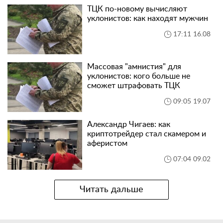
ТЦК по-новому вычисляют
уклонистов: как находят мужчин
17:11 16.08
Массовая "амнистия" для
уклонистов: кого больше не
сможет штрафовать ТЦК
09:05 19.07
Александр Чигаев: как
криптотрейдер стал скамером и
аферистом
07:04 09.02
Читать дальше