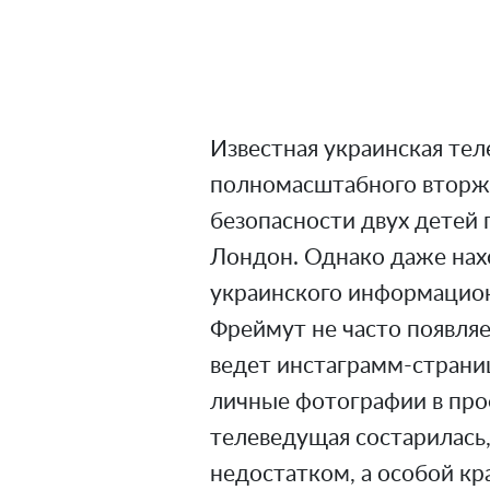
Известная украинская тел
полномасштабного вторже
безопасности двух детей п
Лондон. Однако даже нахо
украинского информацион
Фреймут не часто появляет
ведет инстаграмм-страниц
личные фотографии в про
телеведущая состарилась,
недостатком, а особой кр