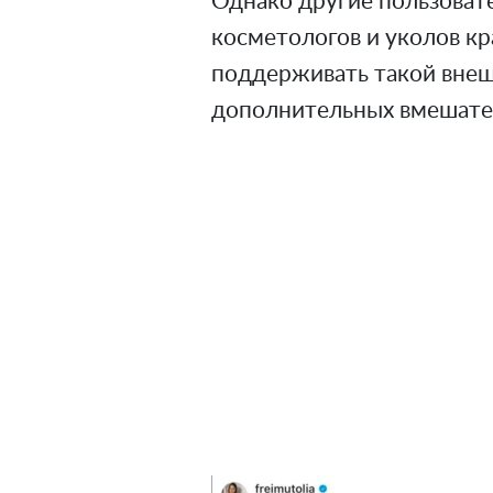
Однако другие пользовате
косметологов и уколов к
поддерживать такой внешн
дополнительных вмешате