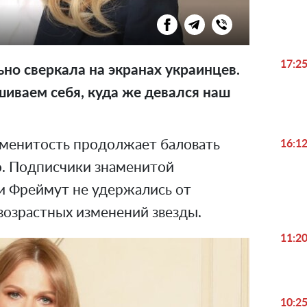
17:2
но сверкала на экранах украинцев.
шиваем себя, куда же девался наш
наменитость продолжает баловать
16:1
. Подписчики знаменитой
и Фреймут не удержались от
возрастных изменений звезды.
11:2
10:2