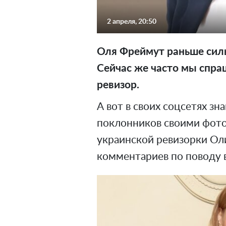
2 апреля, 20:50
Оля Фреймут раньше силь
Сейчас же часто мы спра
ревизор.
А вот в своих соцсетях з
поклонников своими фото
украинской ревизорки Ол
комментариев по поводу 