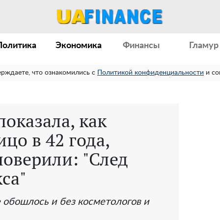
Политика
Экономика
Финансы
Гламур
ерждаете, что ознакомились с
Политикой конфиденциальности
и со
оказала, как
цо в 42 года,
поверили: "След
са"
е обошлось и без косметологов и