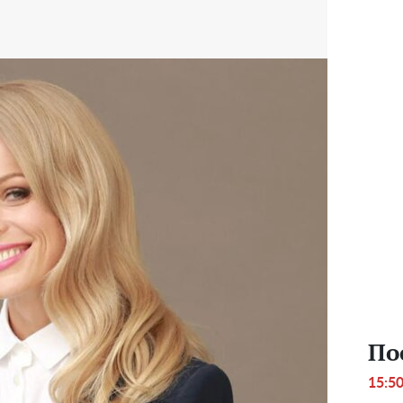
По
15:5