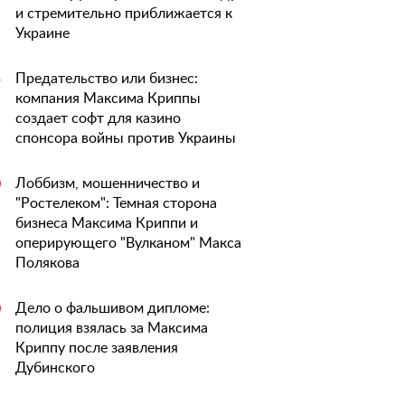
и стремительно приближается к
Украине
Предательство или бизнес:
5
компания Максима Криппы
создает софт для казино
спонсора войны против Украины
Лоббизм, мошенничество и
0
"Ростелеком": Темная сторона
бизнеса Максима Криппи и
оперирующего "Вулканом" Макса
Полякова
Дело о фальшивом дипломе:
0
полиция взялась за Максима
Криппу после заявления
Дубинского