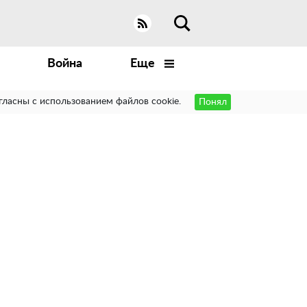
Война
Еще
гласны с использованием файлов cookie.
Понял