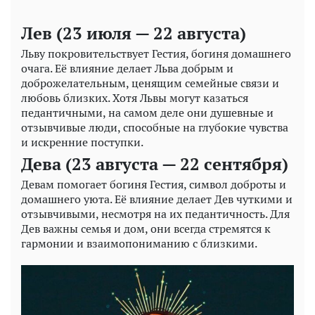
Лев (23 июля — 22 августа)
Льву покровительствует Гестия, богиня домашнего
очага. Её влияние делает Льва добрым и
доброжелательным, ценящим семейные связи и
любовь близких. Хотя Львы могут казаться
педантичными, на самом деле они душевные и
отзывчивые люди, способные на глубокие чувства
и искренние поступки.
Дева (23 августа — 22 сентября)
Девам помогает богиня Гестия, символ доброты и
домашнего уюта. Её влияние делает Дев чуткими и
отзывчивыми, несмотря на их педантичность. Для
Дев важны семья и дом, они всегда стремятся к
гармонии и взаимопониманию с близкими.