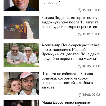
напрасны"
19:40 10.08
3 знака Зодиака, которые смогут
выдохнуть уже после 15 августа:
волны удачи и моря перспектив
12:01 10.08
Александр Пономарев рассказал
про отношения с Марией
Яремчук и отцовство: "Мне даже
не удобно перед новым мужем"
18:35 09.08
Шторма не избежать: 3 знака
Зодиака, которых накроют
волны сложностей в любви в
августе
15:08 09.08
Маша Ефросинина впервые