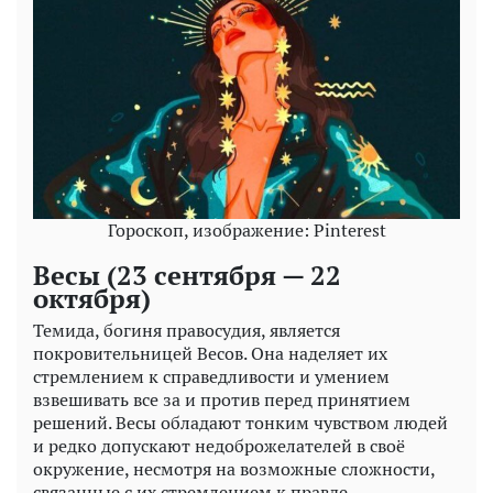
Гороскоп, изображение: Pinterest
Весы (23 сентября — 22
октября)
Темида, богиня правосудия, является
покровительницей Весов. Она наделяет их
стремлением к справедливости и умением
взвешивать все за и против перед принятием
решений. Весы обладают тонким чувством людей
и редко допускают недоброжелателей в своё
окружение, несмотря на возможные сложности,
связанные с их стремлением к правде.