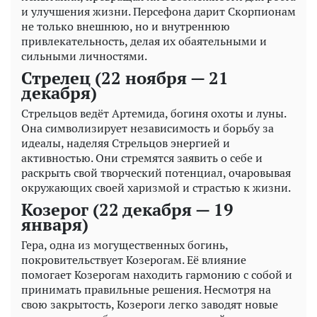
и улучшения жизни. Персефона дарит Скорпионам
не только внешнюю, но и внутреннюю
привлекательность, делая их обаятельными и
сильными личностями.
Стрелец (22 ноября — 21
декабря)
Стрельцов ведёт Артемида, богиня охоты и луны.
Она символизирует независимость и борьбу за
идеалы, наделяя Стрельцов энергией и
активностью. Они стремятся заявить о себе и
раскрыть свой творческий потенциал, очаровывая
окружающих своей харизмой и страстью к жизни.
Козерог (22 декабря — 19
января)
Гера, одна из могущественных богинь,
покровительствует Козерогам. Её влияние
помогает Козерогам находить гармонию с собой и
принимать правильные решения. Несмотря на
свою закрытость, Козероги легко заводят новые