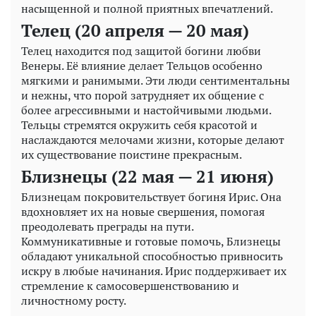
насыщенной и полной приятных впечатлений.
Телец (20 апреля — 20 мая)
Телец находится под защитой богини любви
Венеры. Её влияние делает Тельцов особенно
мягкими и ранимыми. Эти люди сентиментальны
и нежны, что порой затрудняет их общение с
более агрессивными и настойчивыми людьми.
Тельцы стремятся окружить себя красотой и
наслаждаются мелочами жизни, которые делают
их существование поистине прекрасным.
Близнецы (22 мая — 21 июня)
Близнецам покровительствует богиня Ирис. Она
вдохновляет их на новые свершения, помогая
преодолевать преграды на пути.
Коммуникативные и готовые помочь, Близнецы
обладают уникальной способностью привносить
искру в любые начинания. Ирис поддерживает их
стремление к самосовершенствованию и
личностному росту.