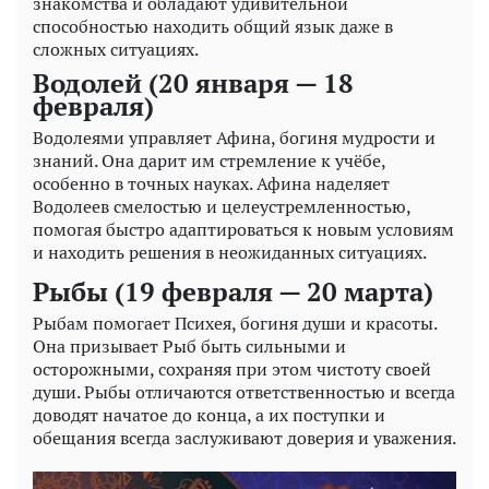
знакомства и обладают удивительной
способностью находить общий язык даже в
сложных ситуациях.
Водолей (20 января — 18
февраля)
Водолеями управляет Афина, богиня мудрости и
знаний. Она дарит им стремление к учёбе,
особенно в точных науках. Афина наделяет
Водолеев смелостью и целеустремленностью,
помогая быстро адаптироваться к новым условиям
и находить решения в неожиданных ситуациях.
Рыбы (19 февраля — 20 марта)
Рыбам помогает Психея, богиня души и красоты.
Она призывает Рыб быть сильными и
осторожными, сохраняя при этом чистоту своей
души. Рыбы отличаются ответственностью и всегда
доводят начатое до конца, а их поступки и
обещания всегда заслуживают доверия и уважения.