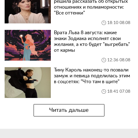
решила рассказать об открытых
отношениях и полиаморности:
"Все оттенки"
18:10 08.08
Врата Льва 8 августа: какие
знаки Зодиака исполнят свои
желания, а кто будет "выгребать"
от кармы
12:36 08.08
Тину Кароль наконец-то позвали
замуж и певица поделилась этим
в соцсетях: "Что там в щите"
18:41 07.08
Читать дальше