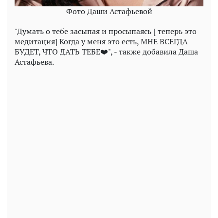
Фото Даши Астафьевой
"Думать о тебе засыпая и просыпаясь [ теперь это
медитация] Когда у меня это есть, МНЕ ВСЕГДА
БУДЕТ, ЧТО ДАТЬ ТЕБЕ❤️", - также добавила Даша
Астафьева.