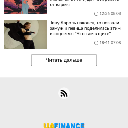
от кармы
12:36 08.08
Тину Кароль наконец-то позвали
замуж и певица поделилась этим
в соцсетях: "Что там в щите"
18:41 07.08
Читать дальше