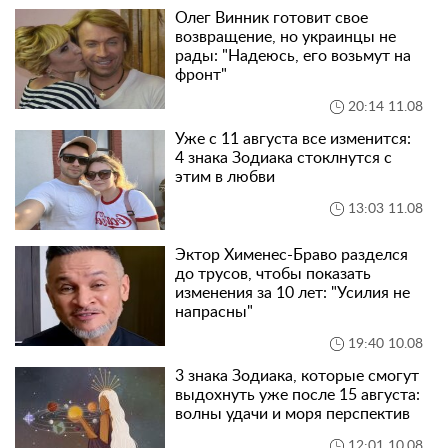
Олег Винник готовит свое
возвращение, но украинцы не
рады: "Надеюсь, его возьмут на
фронт"
20:14 11.08
Уже с 11 августа все изменится:
4 знака Зодиака стоклнутся с
этим в любви
13:03 11.08
Эктор Хименес-Браво разделся
до трусов, чтобы показать
изменения за 10 лет: "Усилия не
напрасны"
19:40 10.08
3 знака Зодиака, которые смогут
выдохнуть уже после 15 августа:
волны удачи и моря перспектив
12:01 10.08