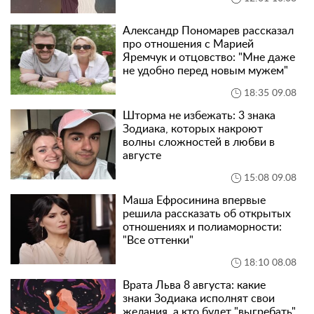
Александр Пономарев рассказал
про отношения с Марией
Яремчук и отцовство: "Мне даже
не удобно перед новым мужем"
18:35 09.08
Шторма не избежать: 3 знака
Зодиака, которых накроют
волны сложностей в любви в
августе
15:08 09.08
Маша Ефросинина впервые
решила рассказать об открытых
отношениях и полиаморности:
"Все оттенки"
18:10 08.08
Врата Льва 8 августа: какие
знаки Зодиака исполнят свои
желания, а кто будет "выгребать"