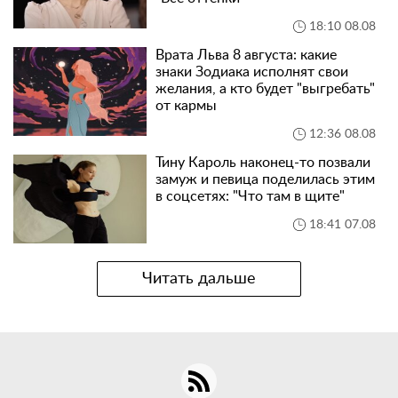
18:10 08.08
Врата Льва 8 августа: какие
знаки Зодиака исполнят свои
желания, а кто будет "выгребать"
от кармы
12:36 08.08
Тину Кароль наконец-то позвали
замуж и певица поделилась этим
в соцсетях: "Что там в щите"
18:41 07.08
Читать дальше