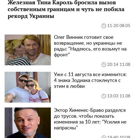
Железная Тина Кароль бросила вызов
собственным границам и чуть не побила
рекорд Украины
11:20 08.05
Олег Винник готовит свое
возвращение, но украинцы не
рады: "Надеюсь, его возьмут на
фронт"
20:14 11.08
Уже с 11 августа все изменится:
4 знака Зодиака стоклнутся с
этим в любви
13:03 11.08
Эктор Хименес-Браво разделся
до трусов, чтобы показать
изменения за 10 лет: "Усилия не
напрасны"
19:40 10.08