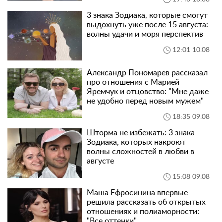
3 знака Зодиака, которые смогут
выдохнуть уже после 15 августа:
волны удачи и моря перспектив
12:01 10.08
Александр Пономарев рассказал
про отношения с Марией
Яремчук и отцовство: "Мне даже
не удобно перед новым мужем"
18:35 09.08
Шторма не избежать: 3 знака
Зодиака, которых накроют
волны сложностей в любви в
августе
15:08 09.08
Маша Ефросинина впервые
решила рассказать об открытых
отношениях и полиаморности:
"Все оттенки"