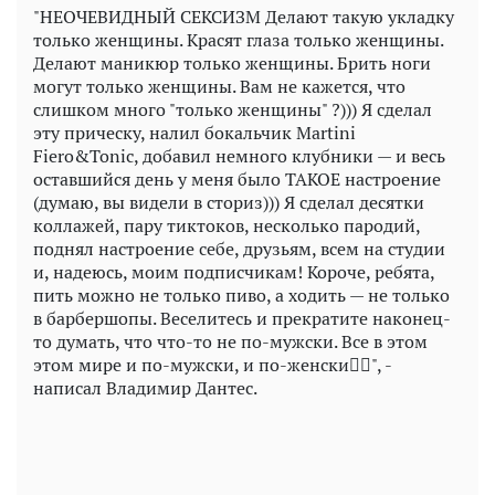
"НЕОЧЕВИДНЫЙ СЕКСИЗМ Делают такую укладку
только женщины. Красят глаза только женщины.
Делают маникюр только женщины. Брить ноги
могут только женщины. Вам не кажется, что
слишком много "только женщины" ?))) Я сделал
эту прическу, налил бокальчик Martini
Fiero&Tonic, добавил немного клубники — и весь
оставшийся день у меня было ТАКОЕ настроение
(думаю, вы видели в сториз))) Я сделал десятки
коллажей, пару тиктоков, несколько пародий,
поднял настроение себе, друзьям, всем на студии
и, надеюсь, моим подписчикам! Короче, ребята,
пить можно не только пиво, а ходить — не только
в барбершопы. Веселитесь и прекратите наконец-
то думать, что что-то не по-мужски. Все в этом
этом мире и по-мужски, и по-женски✊🏼", -
написал Владимир Дантес.