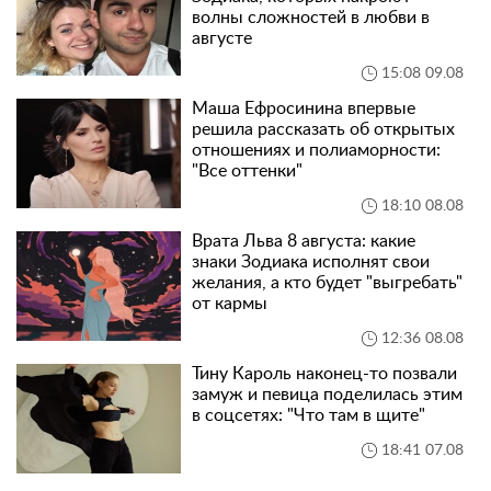
волны сложностей в любви в
августе
15:08 09.08
Маша Ефросинина впервые
решила рассказать об открытых
отношениях и полиаморности:
"Все оттенки"
18:10 08.08
Врата Льва 8 августа: какие
знаки Зодиака исполнят свои
желания, а кто будет "выгребать"
от кармы
12:36 08.08
Тину Кароль наконец-то позвали
замуж и певица поделилась этим
в соцсетях: "Что там в щите"
18:41 07.08