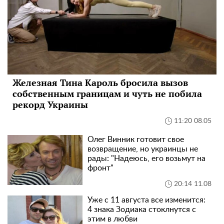
Железная Тина Кароль бросила вызов
собственным границам и чуть не побила
рекорд Украины
11:20 08.05
Олег Винник готовит свое
возвращение, но украинцы не
рады: "Надеюсь, его возьмут на
фронт"
20:14 11.08
Уже с 11 августа все изменится:
4 знака Зодиака стоклнутся с
этим в любви