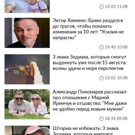
13:03 11.08
Эктор Хименес-Браво разделся
до трусов, чтобы показать
изменения за 10 лет: "Усилия не
напрасны"
19:40 10.08
3 знака Зодиака, которые смогут
выдохнуть уже после 15 августа:
волны удачи и моря перспектив
12:01 10.08
Александр Пономарев рассказал
про отношения с Марией
Яремчук и отцовство: "Мне даже
не удобно перед новым мужем"
18:35 09.08
Шторма не избежать: 3 знака
Зодиака, которых накроют