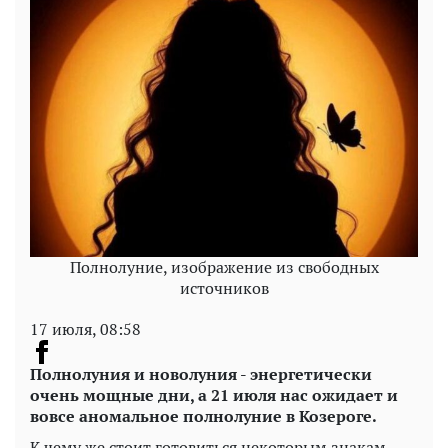
Полнолуние, изображение из свободных
источников
17 июля, 08:58
Полнолуния и новолуния - энергетически
очень мощные дни, а 21 июля нас ожидает и
вовсе аномальное полнолуние в Козероге.
К чему же стоит готовиться некоторым знакам