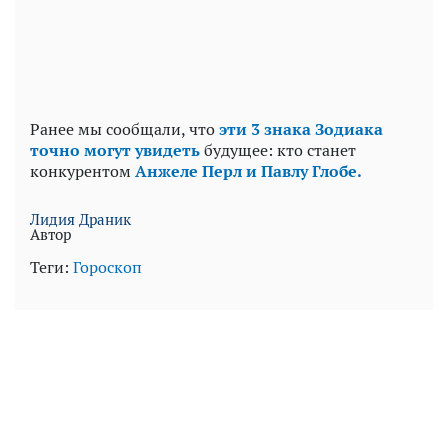
Ранее мы сообщали, что
эти 3 знака Зодиака
точно могут увидеть
будущее: кто станет
конкурентом
Анжеле Перл и Павлу Глобе.
Лидия Драник
Автор
Теги:
Гороскоп