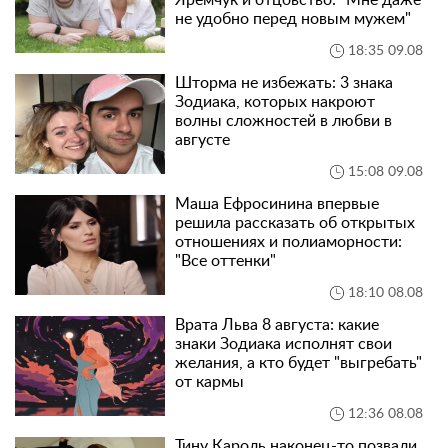
не удобно перед новым мужем"
18:35 09.08
Шторма не избежать: 3 знака
Зодиака, которых накроют
волны сложностей в любви в
августе
15:08 09.08
Маша Ефросинина впервые
решила рассказать об открытых
отношениях и полиаморности:
"Все оттенки"
18:10 08.08
Врата Льва 8 августа: какие
знаки Зодиака исполнят свои
желания, а кто будет "выгребать"
от кармы
12:36 08.08
Тину Кароль наконец-то позвали