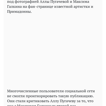
под фотографией Аллы Пугачевой и Максима
Галкина на фан-странице известной артистки и
Примадонны.
Play
Video
Многочисленные пользователи социальной сети
не смогли проигнорировать такую публикацию.
Они стали критиковать Аллу Пугачеву за то, что
она с Максимом Галкиным второй раз