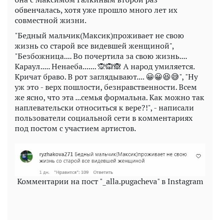
обвенчалась, хотя уже прошло много лет их
совместной жизни.
"Бедный мальчик(Максик)проживает не свою
жизнь со старой все видевшей женщиной",
"Безбожница.... Во почертила за свою жизнь....
Караул..... Ненаеба....... 🙊🙉🙈 А народ умиляется.
Кричат браво. В рот заглядывают.... 😀😀😆😅", "Ну
уж это - верх пошлости, безнравственности. Всем
же ясно, что эта ...семья формальна. Как можно так
наплевательски относиться к вере?!", - написали
пользователи социальной сети в комментариях
под постом с участием артистов.
Комментарии на пост "_alla.pugacheva" в Instagram