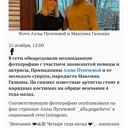
Фото Аллы Пугачевой и Максима Галкина
25 ноября, 12:00
В сети обнародовали неожиданную
фотографию с участием знаменитой певицы и
актрисы, Примадонны
Аллы Пугачевой
и ее
молодого супруга, пародиста Максима
Галкина. На снимке известные артисты стоят в
нарядных костюмах на обряде венчания 4
года назад.
Соответствующую фотографию опубликовали на
фан-странице Аллы Пугачевой "_alla.pugacheva" в
социальной сети Instagram.
"Венчание ❤️🙏🏼 Четыре года назад ❤️", - написали