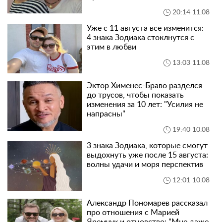
20:14 11.08
Уже с 11 августа все изменится:
4 знака Зодиака стоклнутся с
этим в любви
13:03 11.08
Эктор Хименес-Браво разделся
до трусов, чтобы показать
изменения за 10 лет: "Усилия не
напрасны"
19:40 10.08
3 знака Зодиака, которые смогут
выдохнуть уже после 15 августа:
волны удачи и моря перспектив
12:01 10.08
Александр Пономарев рассказал
про отношения с Марией
Яремчук и отцовство: "Мне даже