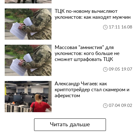
ТЦК по-новому вычисляют
уклонистов: как находят мужчин
17:11 16.08
Массовая "амнистия" для
уклонистов: кого больше не
сможет штрафовать ТЦК
09:05 19.07
Александр Чигаев: как
криптотрейдер стал скамером и
аферистом
07:04 09.02
Читать дальше