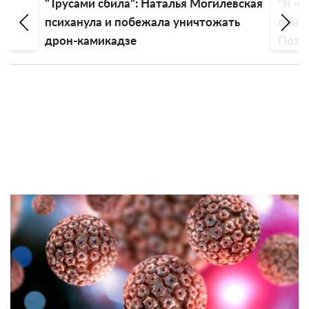
"Трусами сбила": Наталья Могилевская
"Я чу
психанула и побежала уничтожать
обиду
дрон-камикадзе
Пози
эмоц