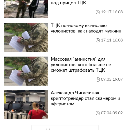
под прицел ТЦК
19:17 16.08
ТЦК по-новому вычисляют
уклонистов: как находят мужчин
17:11 16.08
Массовая "амнистия" для
уклонистов: кого больше не
сможет штрафовать ТЦК
09:05 19.07
Александр Чигаев: как
криптотрейдер стал скамером и
аферистом
07:04 09.02