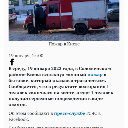
Пожар в Киеве
19 января, 15:00
В среду, 19 января 2022 года, в Соломенском
районе Киева вспыхнул мощный
пожар
в
бытовке, который оказался трагическим.
Сообщается, что в результате возгорания 1
человек скончался на месте, а еще 1 человек
получил серьезные повреждения в виде
ожогов.
Об этом сообщают в
пресс-службе
ГСЧС в
Facebook.
Сообщается, что трагическое происшествие