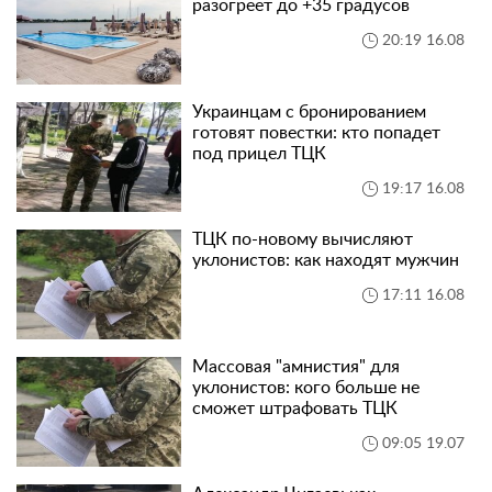
разогреет до +35 градусов
20:19 16.08
Украинцам с бронированием
готовят повестки: кто попадет
под прицел ТЦК
19:17 16.08
ТЦК по-новому вычисляют
уклонистов: как находят мужчин
17:11 16.08
Массовая "амнистия" для
уклонистов: кого больше не
сможет штрафовать ТЦК
09:05 19.07