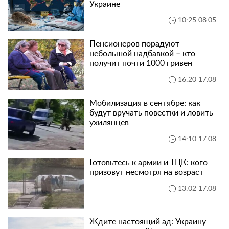
Украине
10:25 08.05
Пенсионеров порадуют
небольшой надбавкой – кто
получит почти 1000 гривен
16:20 17.08
Мобилизация в сентябре: как
будут вручать повестки и ловить
ухилянцев
14:10 17.08
Готовьтесь к армии и ТЦК: кого
призовут несмотря на возраст
13:02 17.08
Ждите настоящий ад: Украину