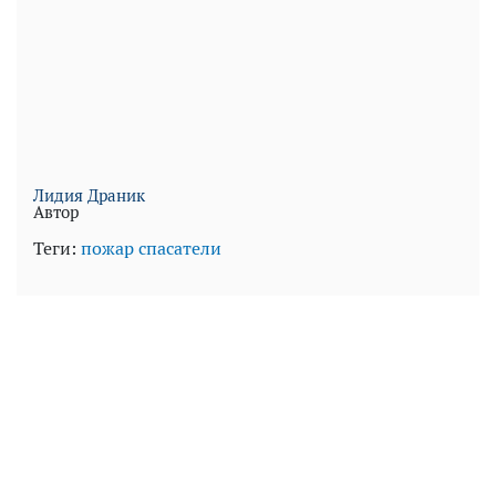
Лидия Драник
Автор
Теги:
пожар
спасатели