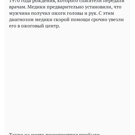
1970 года рождения, которого спасатели передали
врачам. Медики предварительно установили, что
мужчина получил ожоги головы и рук. С этим
диагнозом медики скорой помощи срочно увезли
его в ожоговый центр.
Также на место происшествия прибыли