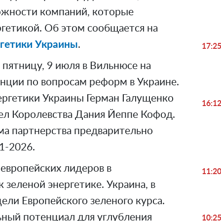
ожности компаний, которые
ргетикой. Об этом сообщается на
гетики Украины
.
17:2
пятницу, 9 июля в Вильнюсе на
нции по вопросам реформ в Украине.
ргетики Украины Герман Галущенко
16:1
ел Королевства Дания Йеппе Кофод.
ма партнерства предварительно
1-2026.
 европейских лидеров в
11:2
 зеленой энергетике. Украина, в
цели Европейского зеленого курса.
ьный потенциал для углубления
10:2