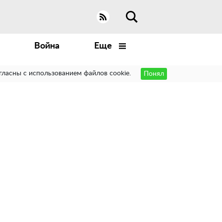
Война
Еще
гласны с использованием файлов cookie.
Понял