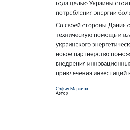
года целью Украины стои
потребления энергии боле
Со своей стороны Дания 
техническую помощь и вз
украинского энергетическ
новое партнерство помож
внедрения инновационных
привлечения инвестиций в
София Маркина
Автор