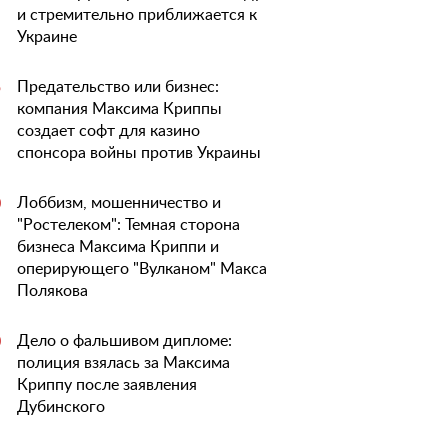
и стремительно приближается к
Украине
Предательство или бизнес:
5
компания Максима Криппы
создает софт для казино
спонсора войны против Украины
Лоббизм, мошенничество и
0
"Ростелеком": Темная сторона
бизнеса Максима Криппи и
оперирующего "Вулканом" Макса
Полякова
Дело о фальшивом дипломе:
0
полиция взялась за Максима
Криппу после заявления
Дубинского