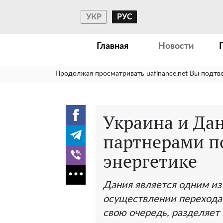
УКР
РУС
Главная
Новости
Продолжая просматривать uafinance.net Вы подтв
Украина и Да
партнерами п
энергетике
Дания является одним из
осуществлении перехода к
свою очередь, разделяет