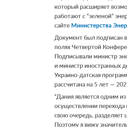
который расширяет возм
работают с “зеленой” эне
сайте
Министерства Энер
Документ был подписан в 
полях Четвертой Конфере
Подписывали министр эне
и министр иностранных д
Украино-датская програм
рассчитана на 5 лет — 202
“Дания является одним из
осуществлении перехода к
свою очередь, разделяет 
Поэтому я вижу значител