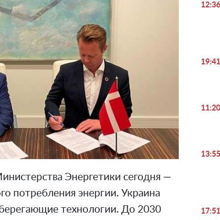
12:3
19:4
11:2
13:5
Министерства Энергетики сегодня —
о потребления энергии. Украина
сберегающие технологии. До 2030
17:5