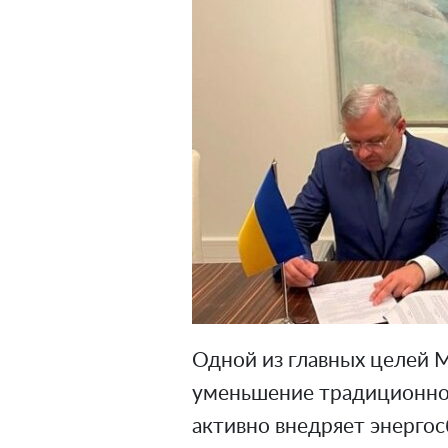
Одной из главных целей 
уменьшение традиционног
активно внедряет энерго