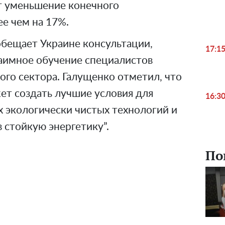
т уменьшение конечного
е чем на 17%.
обещает Украине консультации,
17:1
аимное обучение специалистов
ого сектора. Галущенко отметил, что
ет создать лучшие условия для
16:3
 экологически чистых технологий и
 стойкую энергетику”.
По