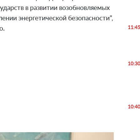
ударств в развитии возобновляемых
лении энергетической безопасности”,
11:4
о.
10:3
Play
Video
10:4