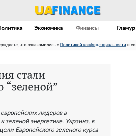
Политика
Экономика
Финансы
Гламур
ерждаете, что ознакомились с
Политикой конфиденциальности
и со
ния стали
о “зеленой”
 европейских лидеров в
 зеленой энергетике. Украина, в
 цели Европейского зеленого курса