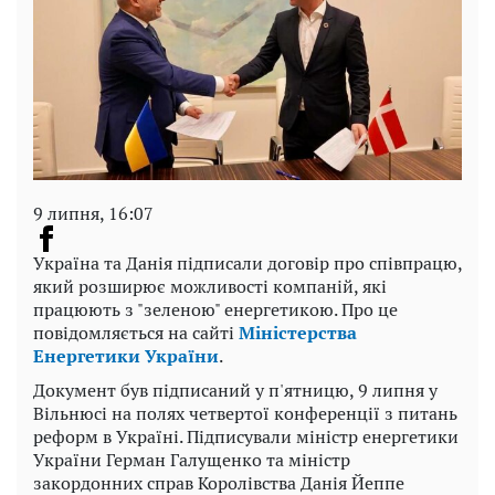
9 липня, 16:07
Україна та Данія підписали договір про співпрацю,
який розширює можливості компаній, які
працюють з "зеленою" енергетикою. Про це
повідомляється на сайті
Міністерства
Енергетики України
.
Документ був підписаний у п'ятницю, 9 липня у
Вільнюсі на полях четвертої конференції з питань
реформ в Україні. Підписували міністр енергетики
України Герман Галущенко та міністр
закордонних справ Королівства Данія Йеппе