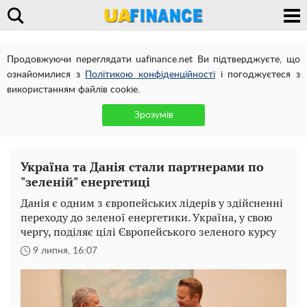
Продовжуючи переглядати uafinance.net Ви підтверджуєте, що
ознайомилися з
Політикою конфіденційності
і погоджуєтеся з
використанням файлів cookie.
Зрозумів
Україна та Данія стали партнерами по
"зеленій" енергетиці
Данія є одним з європейських лідерів у здійсненні
переходу до зеленої енергетики. Україна, у свою
чергу, поділяє цілі Європейського зеленого курсу
9 липня, 16:07