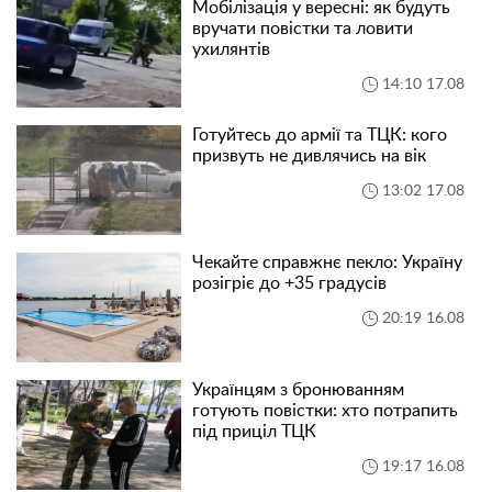
Мобілізація у вересні: як будуть
вручати повістки та ловити
ухилянтів
14:10 17.08
Готуйтесь до армії та ТЦК: кого
призвуть не дивлячись на вік
13:02 17.08
Чекайте справжнє пекло: Україну
розігріє до +35 градусів
20:19 16.08
Українцям з бронюванням
готують повістки: хто потрапить
під приціл ТЦК
19:17 16.08