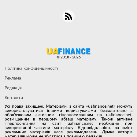
© 2018 - 2026
Політика конфіденційності
Реклама
Редакція
Контакти
Усі права захищені. Матеріали із сайта «uafinance.net» можуть
використовуватися іншими користувачами безкоштовно з
обов’язковим активним гіперпосиланням на uafinance.net,
розміщеним в першому абзаці матеріалу. Також активне
гіперпосилання на сайт uafinance.net необхідне при
використанні частини матеріалу. Відповідальність за зміст
рекламних матеріалів несе рекламодавець. Думка авторів
матеріалів може не збігатися з позицією редакції.